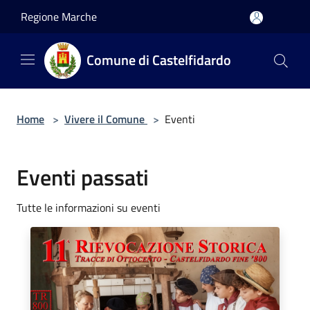
Salta al contenuto principale
Regione Marche
Comune di Castelfidardo
Home
>
Vivere il Comune
>
Eventi
Eventi passati
Tutte le informazioni su eventi