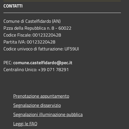
CONTATTI
Comune di Castelfidardo (AN)
P.zza della Repubblica n. 8 - 60022
Codice Fiscale: 00123220428
Partita IVA: 00123220428
Codice univoco di fatturazione: UF59UI
PEC:
comune.castelfidardo@pec.it
Centralino Unico: +39 071 78291
Prenotazione appuntamento
Segnalazione disservizio
Segnalazioni illuminazione pubblica
Leggi le FAQ