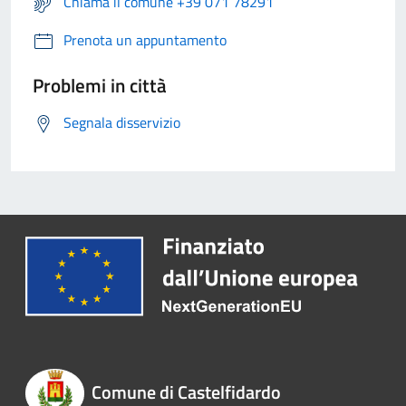
Chiama il comune +39 071 78291
Prenota un appuntamento
Problemi in città
Segnala disservizio
Comune di Castelfidardo