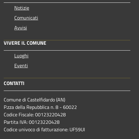
Notizie
Comunicati
Avvisi
VIVERE IL COMUNE
Luoghi
Eventi
CONTATTI
Comune di Castelfidardo (AN)
P.zza della Repubblica n. 8 - 60022
Codice Fiscale: 00123220428
Partita IVA: 00123220428
Codice univoco di fatturazione: UF59UI