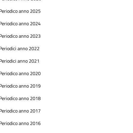
Periodico anno 2025
Periodico anno 2024
Periodico anno 2023
Periodici anno 2022
Periodici anno 2021
Periodico anno 2020
Periodico anno 2019
Periodico anno 2018
Periodico anno 2017
Periodico anno 2016