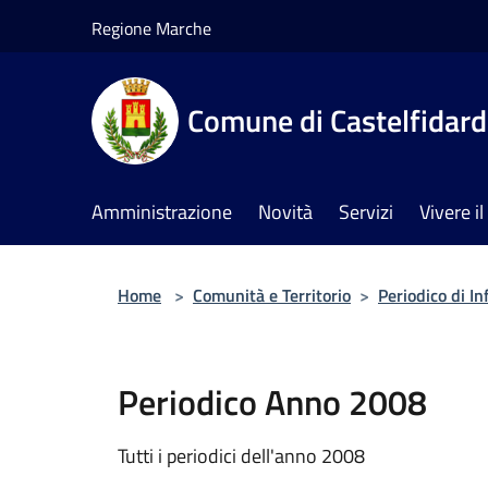
Salta al contenuto principale
Regione Marche
Comune di Castelfidar
Amministrazione
Novità
Servizi
Vivere 
Home
>
Comunità e Territorio
>
Periodico di I
Periodico Anno 2008
Tutti i periodici dell'anno 2008