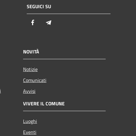
SEGUICI SU
Facebook
Telegram
NOVITÀ
Notizie
Comunicati
i
Avvisi
VIVERE IL COMUNE
Luoghi
Eventi