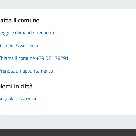
atta il comune
Leggi le domande frequenti
Richiedi Assistenza
Chiama il comune +39 071 78291
Prenota un appuntamento
lemi in città
Segnala disservizio