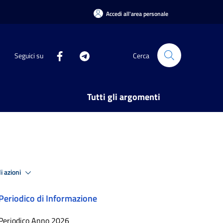
Accedi all'area personale
Seguici su
Cerca
Tutti gli argomenti
i azioni
Periodico di Informazione
Periodico Anno 2026