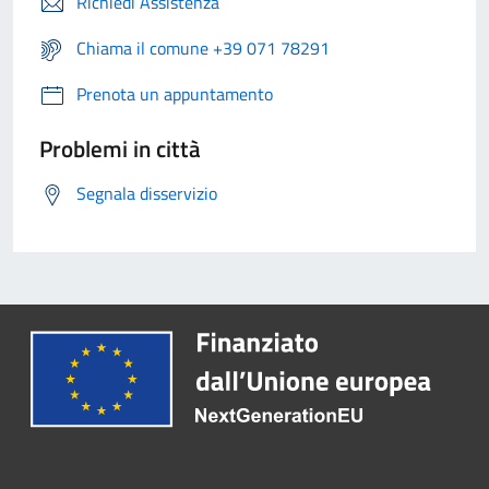
Richiedi Assistenza
Chiama il comune +39 071 78291
Prenota un appuntamento
Problemi in città
Segnala disservizio