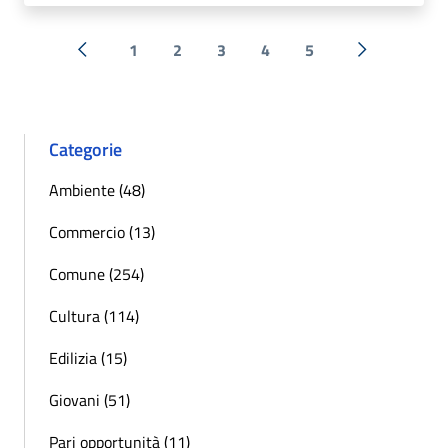
1
2
3
4
5
« Precedente
Successiva 
Categorie
Ambiente (48)
Commercio (13)
Comune (254)
Cultura (114)
Edilizia (15)
Giovani (51)
Pari opportunità (11)