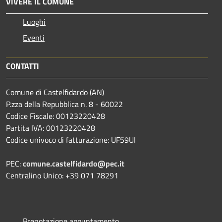
VIVERE IL COMUNE
Luoghi
Eventi
CONTATTI
Comune di Castelfidardo (AN)
P.zza della Repubblica n. 8 - 60022
Codice Fiscale: 00123220428
Partita IVA: 00123220428
Codice univoco di fatturazione: UF59UI
PEC:
comune.castelfidardo@pec.it
Centralino Unico: +39 071 78291
Prenotazione appuntamento