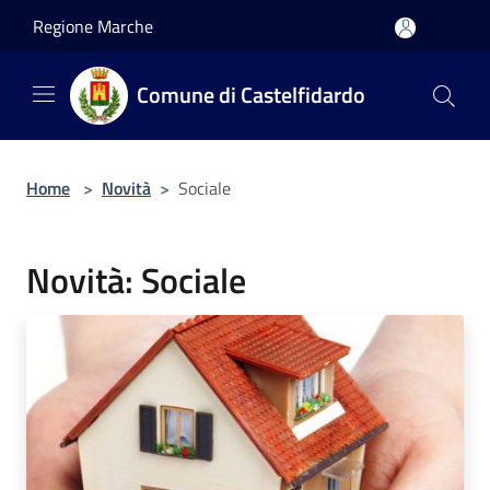
Salta al contenuto principale
Regione Marche
Comune di Castelfidardo
Home
>
Novità
>
Sociale
Novità: Sociale