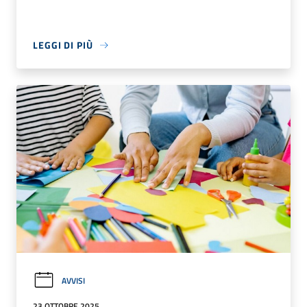
LEGGI DI PIÙ
AVVISI
23 OTTOBRE 2025