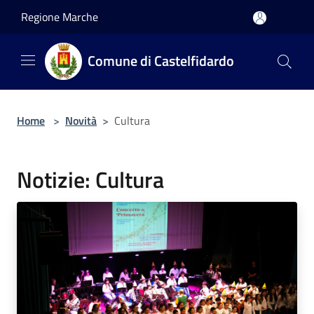
Salta al contenuto principale
Regione Marche
Comune di Castelfidardo
Home
>
Novità
>
Cultura
Notizie: Cultura