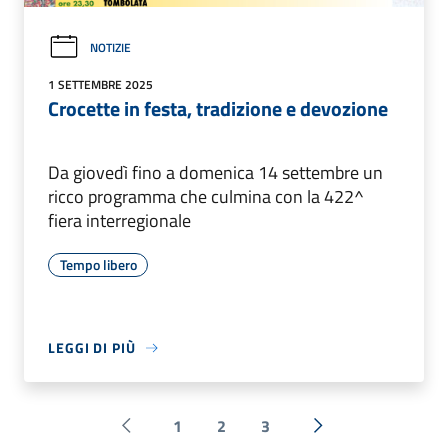
NOTIZIE
1 SETTEMBRE 2025
Crocette in festa, tradizione e devozione
Da giovedì fino a domenica 14 settembre un
ricco programma che culmina con la 422^
fiera interregionale
Tempo libero
LEGGI DI PIÙ
1
2
3
Pagina precedente
Successiva »