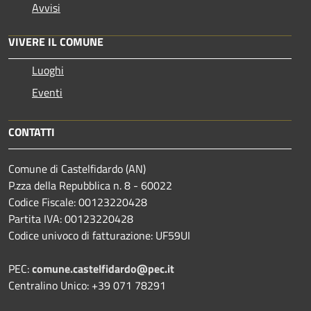
Avvisi
VIVERE IL COMUNE
Luoghi
Eventi
CONTATTI
Comune di Castelfidardo (AN)
P.zza della Repubblica n. 8 - 60022
Codice Fiscale: 00123220428
Partita IVA: 00123220428
Codice univoco di fatturazione: UF59UI
PEC:
comune.castelfidardo@pec.it
Centralino Unico: +39 071 78291