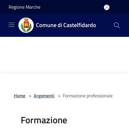
Salta al contenuto principale
Regione Marche
Comune di Castelfidardo
Home
>
Argomenti
>
Formazione professionale
Formazione