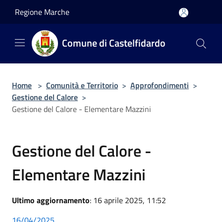
Salta al contenuto principale
Regione Marche
Comune di Castelfidardo
Home
>
Comunità e Territorio
>
Approfondimenti
>
Gestione del Calore
>
Gestione del Calore - Elementare Mazzini
Gestione del Calore -
Elementare Mazzini
Ultimo aggiornamento
: 16 aprile 2025, 11:52
16/04/2025