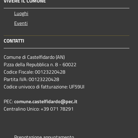
VIVERE IL COMUNE
Luoghi
Eventi
CONTATTI
Comune di Castelfidardo (AN)
P.zza della Repubblica n. 8 - 60022
Codice Fiscale: 00123220428
Partita IVA: 00123220428
Codice univoco di fatturazione: UF59UI
PEC:
comune.castelfidardo@pec.it
Centralino Unico: +39 071 78291
Prenotazione appuntamento