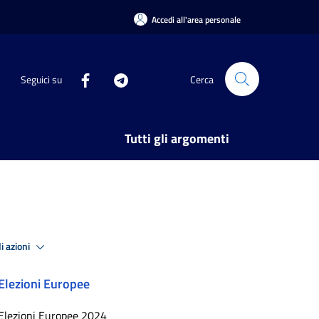
Accedi all'area personale
Seguici su
Cerca
Tutti gli argomenti
i azioni
Elezioni Europee
Elezioni Europee 2024