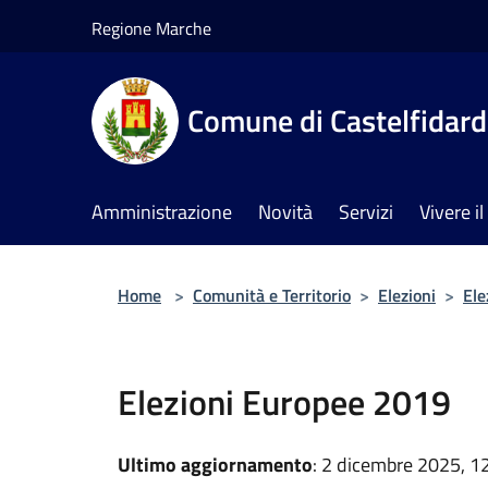
Salta al contenuto principale
Regione Marche
Comune di Castelfidar
Amministrazione
Novità
Servizi
Vivere 
Home
>
Comunità e Territorio
>
Elezioni
>
Ele
Elezioni Europee 2019
Ultimo aggiornamento
: 2 dicembre 2025, 1