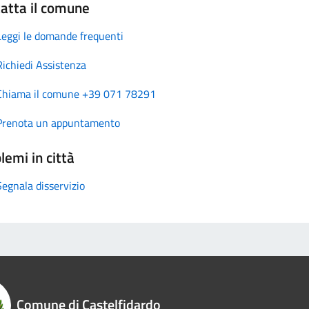
atta il comune
Leggi le domande frequenti
Richiedi Assistenza
Chiama il comune +39 071 78291
Prenota un appuntamento
lemi in città
Segnala disservizio
Comune di Castelfidardo