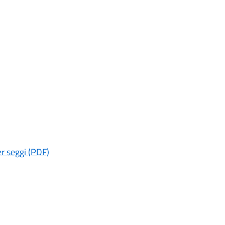
per seggi
(PDF)