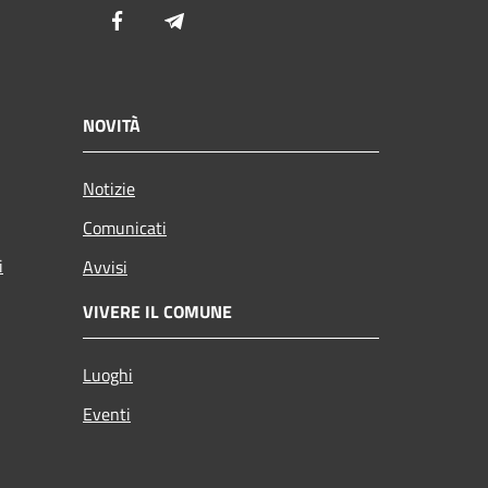
Facebook
Telegram
NOVITÀ
Notizie
Comunicati
i
Avvisi
VIVERE IL COMUNE
Luoghi
Eventi