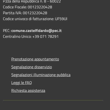
P.zza della Repubblica n. 8 - 60022
Codice Fiscale: 00123220428
Partita IVA: 00123220428
Codice univoco di fatturazione: UF59UI
PEC:
comune.castelfidardo@pec.it
Centralino Unico: +39 071 78291
Prenotazione appuntamento
Segnalazione disservizio
Segnalazioni illuminazione pubblica
Leggi le FAQ
Richiesta assistenza