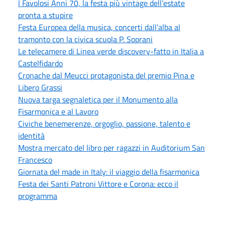
I Favolosi Anni 70, la festa più vintage dell’estate
pronta a stupire
Festa Europea della musica, concerti dall’alba al
tramonto con la civica scuola P. Soprani
Le telecamere di Linea verde discovery-fatto in Italia a
Castelfidardo
Cronache dal Meucci protagonista del premio Pina e
Libero Grassi
Nuova targa segnaletica per il Monumento alla
Fisarmonica e al Lavoro
Civiche benemerenze, orgoglio, passione, talento e
identità
Mostra mercato del libro per ragazzi in Auditorium San
Francesco
Giornata del made in Italy: il viaggio della fisarmonica
Festa dei Santi Patroni Vittore e Corona: ecco il
programma