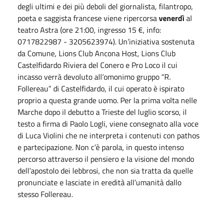
degli ultimi e dei più deboli del giornalista, filantropo,
poeta e saggista francese viene ripercorsa
venerdì
al
teatro Astra (ore 21:00, ingresso 15 €, info:
0717822987 - 3205623974). Un’iniziativa sostenuta
da
Comune, Lions Club Ancona Host, Lions Club
Castelfidardo Riviera del Conero e Pro Loco il cui
incasso verrà devoluto all’omonimo gruppo “R.
Follereau” di Castelfidardo, il cui operato è ispirato
proprio a questa grande uomo. Per la prima volta nelle
Marche dopo il debutto a Trieste del luglio scorso, il
testo a firma di Paolo Logli, viene consegnato alla voce
di Luca Violini che ne interpreta i contenuti con pathos
e partecipazione. Non c’è parola, in questo intenso
percorso attraverso il pensiero e la visione del mondo
dell’apostolo dei lebbrosi, che non sia tratta da quelle
pronunciate e lasciate in eredità all’umanità dallo
stesso Follereau.