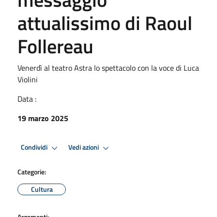
attualissimo di Raoul
Follereau
Venerdì al teatro Astra lo spettacolo con la voce di Luca
Violini
Data :
19 marzo 2025
Condividi
Vedi azioni
Categorie:
Cultura
Argomenti: