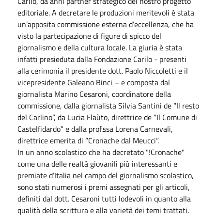
Carilo, da anni partner strategico del nostro progetto
editoriale. A decretare le produzioni meritevoli è stata
un’apposita commissione esterna d’eccellenza, che ha
visto la partecipazione di figure di spicco del
giornalismo e della cultura locale. La giuria è stata
infatti presieduta dalla Fondazione Carilo - presenti
alla cerimonia il presidente dott. Paolo Niccoletti e il
vicepresidente Galeano Binci – e composta dal
giornalista Marino Cesaroni, coordinatore della
commissione, dalla giornalista Silvia Santini de “Il resto
del Carlino”, da Lucia Flaùto, direttrice de “Il Comune di
Castelfidardo” e dalla prof.ssa Lorena Carnevali,
direttrice emerita di “Cronache dal Meucci”.
In un anno scolastico che ha decretato "!Cronache"
come una delle realtà giovanili più interessanti e
premiate d’Italia nel campo del giornalismo scolastico,
sono stati numerosi i premi assegnati per gli articoli,
definiti dal dott. Cesaroni tutti lodevoli in quanto alla
qualità della scrittura e alla varietà dei temi trattati.