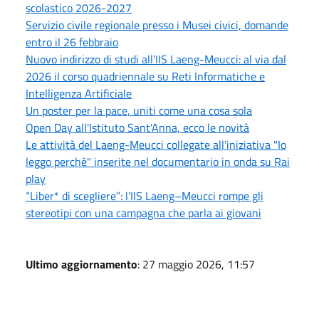
scolastico 2026-2027
Servizio civile regionale presso i Musei civici, domande
entro il 26 febbraio
Nuovo indirizzo di studi all’IIS Laeng-Meucci: al via dal
2026 il corso quadriennale su Reti Informatiche e
Intelligenza Artificiale
Un poster per la pace, uniti come una cosa sola
Open Day all'Istituto Sant'Anna, ecco le novità
Le attività del Laeng-Meucci collegate all'iniziativa "Io
leggo perchè" inserite nel documentario in onda su Rai
play
“Liber* di scegliere”: l’IIS Laeng–Meucci rompe gli
stereotipi con una campagna che parla ai giovani
Ultimo aggiornamento
: 27 maggio 2026, 11:57