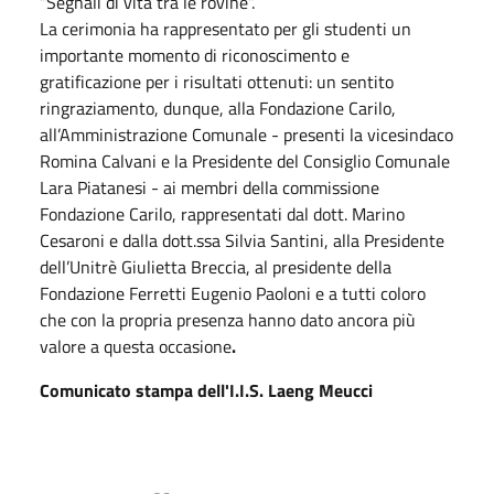
“Segnali di vita tra le rovine”.
La cerimonia ha rappresentato per gli studenti un
importante momento di riconoscimento e
gratificazione per i risultati ottenuti: un sentito
ringraziamento, dunque, alla Fondazione Carilo,
all’Amministrazione Comunale - presenti la vicesindaco
Romina Calvani e la Presidente del Consiglio Comunale
Lara Piatanesi - ai membri della commissione
Fondazione Carilo, rappresentati dal dott. Marino
Cesaroni e dalla dott.ssa Silvia Santini, alla Presidente
dell’Unitrè Giulietta Breccia, al presidente della
Fondazione Ferretti Eugenio Paoloni e a tutti coloro
che con la propria presenza hanno dato ancora più
valore a questa occasione
.
Comunicato stampa dell'I.I.S. Laeng Meucci