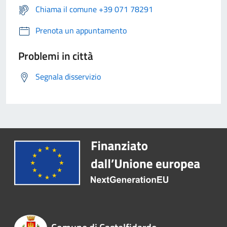
Chiama il comune +39 071 78291
Prenota un appuntamento
Problemi in città
Segnala disservizio