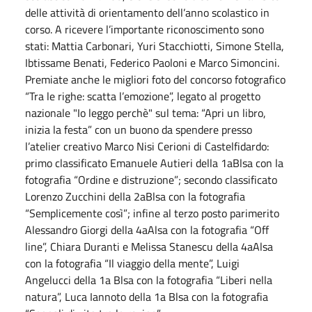
delle attività di orientamento dell’anno scolastico in
corso. A ricevere l’importante riconoscimento sono
stati: Mattia Carbonari, Yuri Stacchiotti, Simone Stella,
Ibtissame Benati, Federico Paoloni e Marco Simoncini.
Premiate anche le migliori foto del concorso fotografico
“Tra le righe: scatta l’emozione”, legato al progetto
nazionale "Io leggo perchè" sul tema: “Apri un libro,
inizia la festa” con un buono da spendere presso
l’atelier creativo Marco Nisi Cerioni di Castelfidardo:
primo classificato Emanuele Autieri della 1aBlsa con la
fotografia “Ordine e distruzione”; secondo classificato
Lorenzo Zucchini della 2aBlsa con la fotografia
“Semplicemente così”; infine al terzo posto parimerito
Alessandro Giorgi della 4aAlsa con la fotografia “Off
line”, Chiara Duranti e Melissa Stanescu della 4aAlsa
con la fotografia “Il viaggio della mente”, Luigi
Angelucci della 1a Blsa con la fotografia “Liberi nella
natura”, Luca Iannoto della 1a Blsa con la fotografia