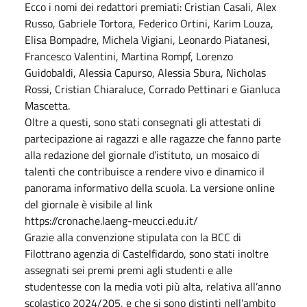
Ecco i nomi dei redattori premiati: Cristian Casali, Alex
Russo, Gabriele Tortora, Federico Ortini, Karim Louza,
Elisa Bompadre, Michela Vigiani, Leonardo Piatanesi,
Francesco Valentini, Martina Rompf, Lorenzo
Guidobaldi, Alessia Capurso, Alessia Sbura, Nicholas
Rossi, Cristian Chiaraluce, Corrado Pettinari e Gianluca
Mascetta.
Oltre a questi, sono stati consegnati gli attestati di
partecipazione ai ragazzi e alle ragazze che fanno parte
alla redazione del giornale d’istituto, un mosaico di
talenti che contribuisce a rendere vivo e dinamico il
panorama informativo della scuola. La versione online
del giornale è visibile al link
https://cronache.laeng-meucci.edu.it/
Grazie alla convenzione stipulata con la BCC di
Filottrano agenzia di Castelfidardo, sono stati inoltre
assegnati sei premi premi agli studenti e alle
studentesse con la media voti più alta, relativa all’anno
scolastico 2024/205, e che si sono distinti nell’ambito