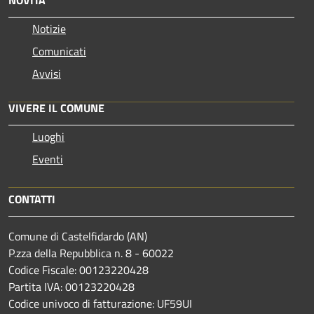
Notizie
Comunicati
Avvisi
VIVERE IL COMUNE
Luoghi
Eventi
CONTATTI
Comune di Castelfidardo (AN)
P.zza della Repubblica n. 8 - 60022
Codice Fiscale: 00123220428
Partita IVA: 00123220428
Codice univoco di fatturazione: UF59UI