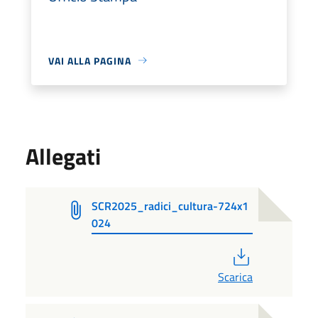
VAI ALLA PAGINA
Allegati
SCR2025_radici_cultura-724x1
024
PDF
Scarica