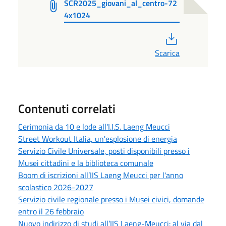
SCR2025_giovani_al_centro-72
4x1024
PDF
Scarica
Contenuti correlati
Cerimonia da 10 e lode all'I.I.S. Laeng Meucci
Street Workout Italia, un'esplosione di energia
Servizio Civile Universale, posti disponibili presso i
Musei cittadini e la biblioteca comunale
Boom di iscrizioni all’IIS Laeng Meucci per l'anno
scolastico 2026-2027
Servizio civile regionale presso i Musei civici, domande
entro il 26 febbraio
Nuovo indirizzo di studi all’IIS Laeng-Meucci: al via dal