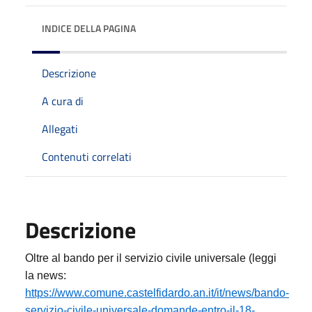
INDICE DELLA PAGINA
Descrizione
A cura di
Allegati
Contenuti correlati
Descrizione
Oltre al bando per il servizio civile universale (leggi
la news:
https://www.comune.castelfidardo.an.it/it/news/bando-
servizio-civile-universale-domande-entro-il-18-