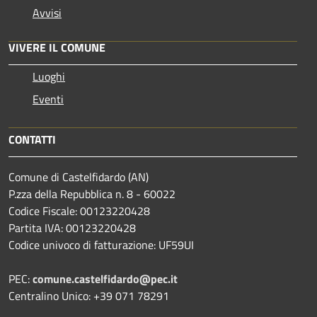
Avvisi
VIVERE IL COMUNE
Luoghi
Eventi
CONTATTI
Comune di Castelfidardo (AN)
P.zza della Repubblica n. 8 - 60022
Codice Fiscale: 00123220428
Partita IVA: 00123220428
Codice univoco di fatturazione: UF59UI
PEC:
comune.castelfidardo@pec.it
Centralino Unico: +39 071 78291