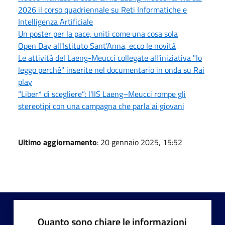
2026 il corso quadriennale su Reti Informatiche e
Intelligenza Artificiale
Un poster per la pace, uniti come una cosa sola
Open Day all'Istituto Sant'Anna, ecco le novità
Le attività del Laeng-Meucci collegate all'iniziativa "Io
leggo perchè" inserite nel documentario in onda su Rai
play
“Liber* di scegliere”: l’IIS Laeng–Meucci rompe gli
stereotipi con una campagna che parla ai giovani
Ultimo aggiornamento
: 20 gennaio 2025, 15:52
Quanto sono chiare le informazioni