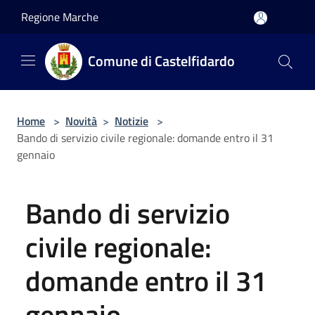
Salta al contenuto principale
Regione Marche
Comune di Castelfidardo
Home
>
Novità
>
Notizie
>
Bando di servizio civile regionale: domande entro il 31
gennaio
Bando di servizio
civile regionale:
domande entro il 31
gennaio