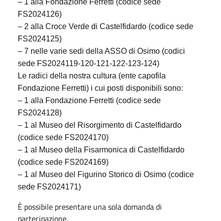
– 1 alla Fondazione Ferretti (codice sede
FS2024126)
– 2 alla Croce Verde di Castelfidardo (codice sede
FS2024125)
– 7 nelle varie sedi della ASSO di Osimo (codici
sede FS2024119-120-121-122-123-124)
Le radici della nostra cultura (ente capofila
Fondazione Ferretti) i cui posti disponibili sono:
– 1 alla Fondazione Ferretti (codice sede
FS2024128)
– 1 al Museo del Risorgimento di Castelfidardo
(codice sede FS2024170)
– 1 al Museo della Fisarmonica di Castelfidardo
(codice sede FS2024169)
– 1 al Museo del Figurino Storico di Osimo (codice
sede FS2024171)
È possibile presentare una sola domanda di
partecipazione.