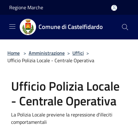
Salta al contenuto principale
Regione Marche
Comune di Castelfidardo
Home
>
Amministrazione
>
Uffici
>
Ufficio Polizia Locale - Centrale Operativa
Ufficio Polizia Locale
- Centrale Operativa
La Polizia Locale previene la repressione d'illeciti
comportamentali