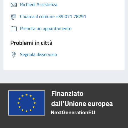
Richiedi Assistenza
Chiama il comune +39 071 78291
Prenota un appuntamento
Problemi in città
Segnala disservizio