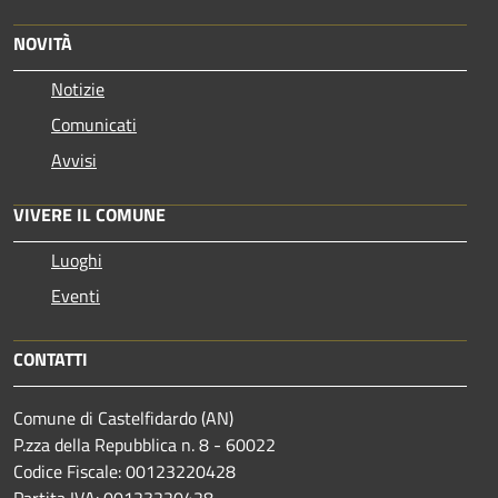
NOVITÀ
Notizie
Comunicati
Avvisi
VIVERE IL COMUNE
Luoghi
Eventi
CONTATTI
Comune di Castelfidardo (AN)
P.zza della Repubblica n. 8 - 60022
Codice Fiscale: 00123220428
Partita IVA: 00123220428