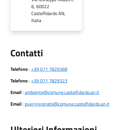
6, 60022
Castelfidardo AN,
Italia
Utili
Contatti
Telefono
:
+39 071 7829368
Telefono
:
+39 071 7829323
Email
:
ambiente@comune.castelfidardo.an.it
Email
:
guerrinirenato@comune.castelfidardo.an.it
Ulteriori Informazioni