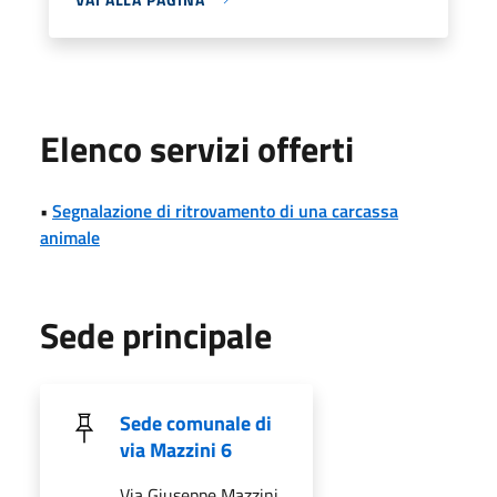
Elenco servizi offerti
•
Segnalazione di ritrovamento di una carcassa
animale
Sede principale
Sede comunale di
via Mazzini 6
Via Giuseppe Mazzini,