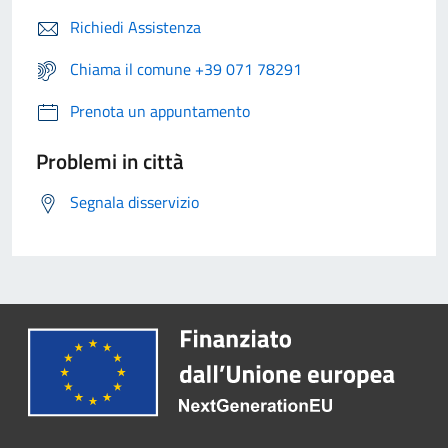
Richiedi Assistenza
Chiama il comune +39 071 78291
Prenota un appuntamento
Problemi in città
Segnala disservizio