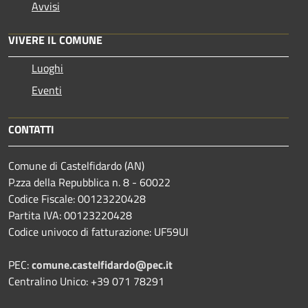
Avvisi
VIVERE IL COMUNE
Luoghi
Eventi
CONTATTI
Comune di Castelfidardo (AN)
P.zza della Repubblica n. 8 - 60022
Codice Fiscale: 00123220428
Partita IVA: 00123220428
Codice univoco di fatturazione: UF59UI
PEC:
comune.castelfidardo@pec.it
Centralino Unico: +39 071 78291