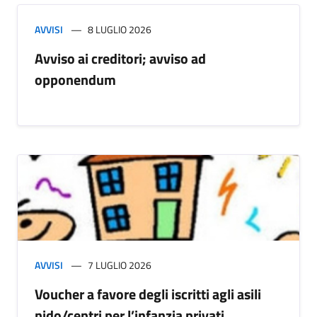
AVVISI
8 LUGLIO 2026
Avviso ai creditori; avviso ad
opponendum
AVVISI
7 LUGLIO 2026
Voucher a favore degli iscritti agli asili
nido/centri per l’infanzia privati