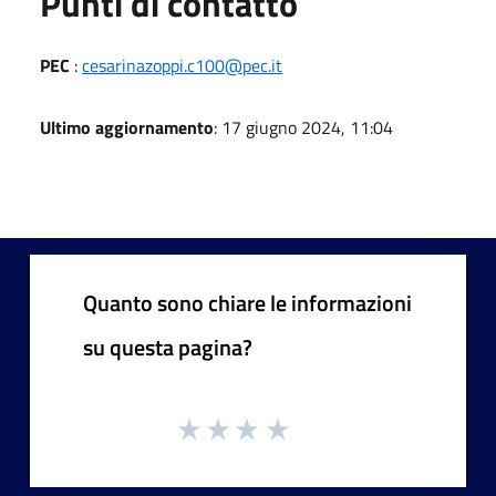
Punti di contatto
PEC
:
cesarinazoppi.c100@pec.it
Ultimo aggiornamento
: 17 giugno 2024, 11:04
Quanto sono chiare le informazioni
su questa pagina?