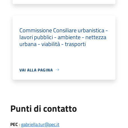
Commissione Consiliare urbanistica -
lavori pubblici - ambiente - nettezza
urbana - viabilità - trasporti
VAI ALLA PAGINA
Punti di contatto
PEC
:
gabriella.tur@pec.it