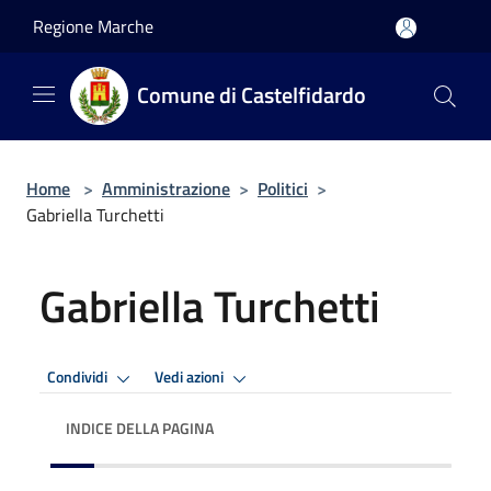
Salta al contenuto principale
Regione Marche
Comune di Castelfidardo
Home
>
Amministrazione
>
Politici
>
Gabriella Turchetti
Gabriella Turchetti
Condividi
Vedi azioni
INDICE DELLA PAGINA