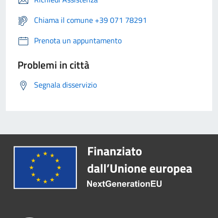
Chiama il comune +39 071 78291
Prenota un appuntamento
Problemi in città
Segnala disservizio