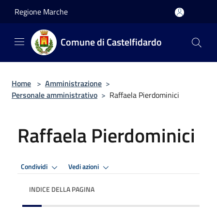
Salta al contenuto principale
Regione Marche
Comune di Castelfidardo
Home
>
Amministrazione
>
Personale amministrativo
>
Raffaela Pierdominici
Raffaela Pierdominici
Condividi
Vedi azioni
INDICE DELLA PAGINA