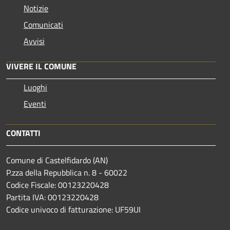
Notizie
Comunicati
Avvisi
VIVERE IL COMUNE
Luoghi
Eventi
CONTATTI
Comune di Castelfidardo (AN)
P.zza della Repubblica n. 8 - 60022
Codice Fiscale: 00123220428
Partita IVA: 00123220428
Codice univoco di fatturazione: UF59UI