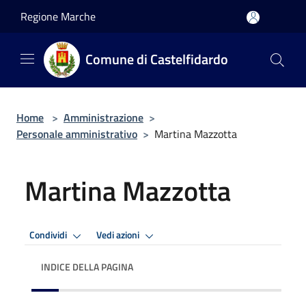
Salta al contenuto principale
Regione Marche
Comune di Castelfidardo
Home
>
Amministrazione
>
Personale amministrativo
>
Martina Mazzotta
Martina Mazzotta
Condividi
Vedi azioni
INDICE DELLA PAGINA