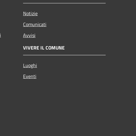
Notizie
Comunicati
i
Avvisi
VIVERE IL COMUNE
Luoghi
Eventi