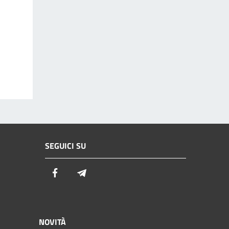
SEGUICI SU
Facebook
Telegram
NOVITÀ