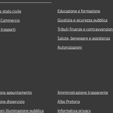
Educazione e formazione
 stato civile
Giustizia e sicurezza pubblica
e Commercio
Tributi,finanze e contravvenzion
 trasporti
Salute, benessere e assistenza
Autorizzazioni
ione appuntamento
Amministrazione trasparente
one disservizio
Albo Pretorio
oni illuminazione pubblica
Informativa privacy