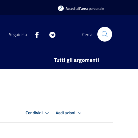
Accedi all'area personale
Seguici su
Cerca
Tutti gli argomenti
Condividi
Vedi azioni