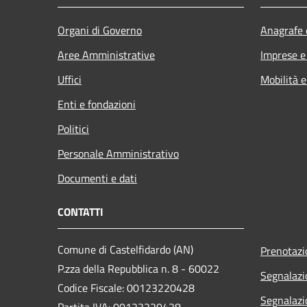
Organi di Governo
Anagrafe e
Aree Amministrative
Imprese 
Uffici
Mobilità e
Enti e fondazioni
Politici
Personale Amministrativo
Documenti e dati
CONTATTI
Comune di Castelfidardo (AN)
Prenotaz
P.zza della Repubblica n. 8 - 60022
Segnalazi
Codice Fiscale: 00123220428
Segnalazi
Partita IVA: 00123220428