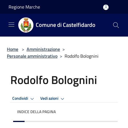
Salta al contenuto principale
Regione Marche
Comune di Castelfidardo
Home
>
Amministrazione
>
Personale amministrativo
>
Rodolfo Bolognini
Rodolfo Bolognini
Condividi
Vedi azioni
INDICE DELLA PAGINA