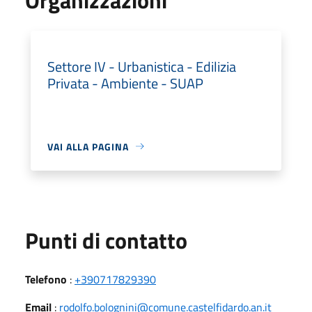
Settore IV - Urbanistica - Edilizia
Privata - Ambiente - SUAP
VAI ALLA PAGINA
Punti di contatto
Telefono
:
+390717829390
Email
:
rodolfo.bolognini@comune.castelfidardo.an.it