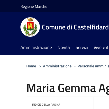
Salta al contenuto principale
Regione Marche
Comune di Castelfidar
Amministrazione
Novità
Servizi
Vivere 
Home
>
Amministrazione
>
Personale amminis
Maria Gemma Ag
INDICE DELLA PAGINA