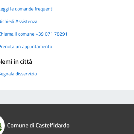
Leggi le domande frequenti
Richiedi Assistenza
Chiama il comune +39 071 78291
Prenota un appuntamento
lemi in città
Segnala disservizio
Comune di Castelfidardo