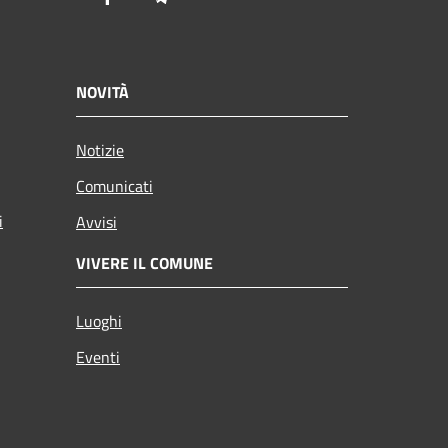
NOVITÀ
Notizie
Comunicati
i
Avvisi
VIVERE IL COMUNE
Luoghi
Eventi