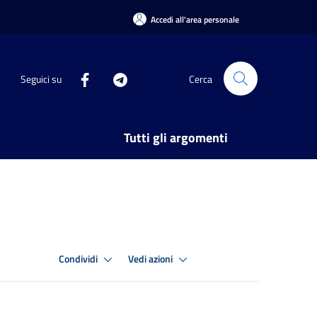
Accedi all'area personale
Seguici su
Cerca
Tutti gli argomenti
Condividi
Vedi azioni