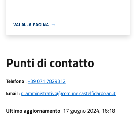
VAI ALLA PAGINA
Punti di contatto
Telefono
:
+39 071 7829312
Email
:
pl.amministrativo@comune.castelfidardo.an.it
Ultimo aggiornamento
: 17 giugno 2024, 16:18