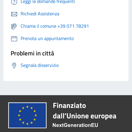
Leggi le domande frequenti
Richiedi Assistenza
Chiama il comune +39 071 78291
Prenota un appuntamento
Problemi in città
Segnala disservizio