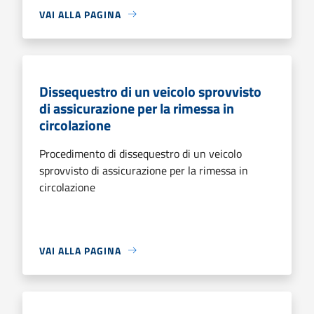
VAI ALLA PAGINA
Dissequestro di un veicolo sprovvisto
di assicurazione per la rimessa in
circolazione
Procedimento di dissequestro di un veicolo
sprovvisto di assicurazione per la rimessa in
circolazione
VAI ALLA PAGINA