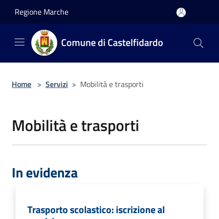
Salta al contenuto principale
Regione Marche
Comune di Castelfidardo
Home
>
Servizi
>
Mobilità e trasporti
Mobilità e trasporti
In evidenza
Trasporto scolastico: iscrizione al