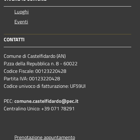
Luoghi
Eventi
CONTATTI
Comune di Castelfidardo (AN)
P.zza della Repubblica n. 8 - 60022
Codice Fiscale: 00123220428
Partita IVA: 00123220428
Codice univoco di fatturazione: UF59UI
PEC:
comune.castelfidardo@pec.it
Centralino Unico: +39 071 78291
Prenotazione appuntamento