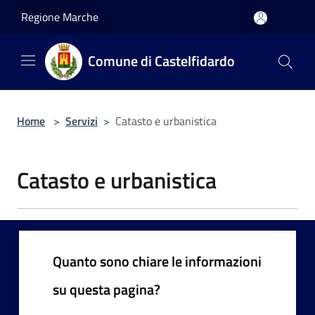
Salta al contenuto principale
Regione Marche
Comune di Castelfidardo
Home
>
Servizi
>
Catasto e urbanistica
Catasto e urbanistica
Quanto sono chiare le informazioni
su questa pagina?