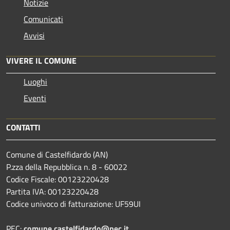
Notizie
Comunicati
Avvisi
VIVERE IL COMUNE
Luoghi
Eventi
CONTATTI
Comune di Castelfidardo (AN)
P.zza della Repubblica n. 8 - 60022
Codice Fiscale: 00123220428
Partita IVA: 00123220428
Codice univoco di fatturazione: UF59UI
PEC:
comune.castelfidardo@pec.it