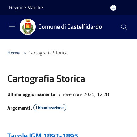
Salta al contenuto principale
Regione Marche
Comune di Castelfidardo
Home
>
Cartografia Storica
Cartografia Storica
Ultimo aggiornamento
: 5 novembre 2025, 12:28
Argomenti
:
Urbanizzazione
Tavole IGM 1892-1895