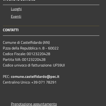
Luoghi
Eventi
CONTATTI
Comune di Castelfidardo (AN)
P.zza della Repubblica n. 8 - 60022
Codice Fiscale: 00123220428
Partita IVA: 00123220428
Codice univoco di fatturazione: UF59UI
PEC:
comune.castelfidardo@pec.it
Centralino Unico: +39 071 78291
Prenotazione appuntamento