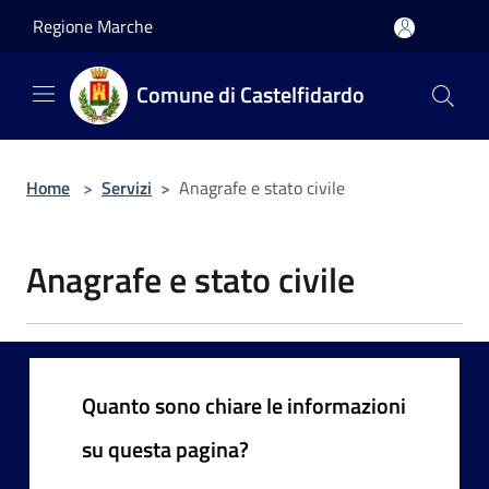
Salta al contenuto principale
Regione Marche
Comune di Castelfidardo
Home
>
Servizi
>
Anagrafe e stato civile
Anagrafe e stato civile
Quanto sono chiare le informazioni
su questa pagina?