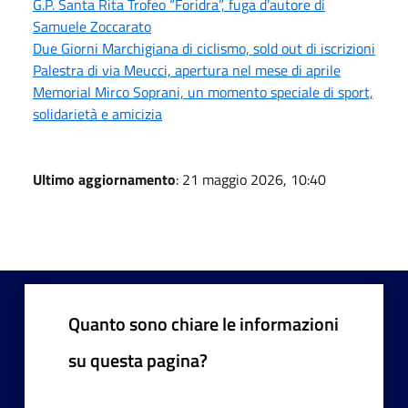
G.P. Santa Rita Trofeo “Foridra”, fuga d’autore di
Samuele Zoccarato
Due Giorni Marchigiana di ciclismo, sold out di iscrizioni
Palestra di via Meucci, apertura nel mese di aprile
Memorial Mirco Soprani, un momento speciale di sport,
solidarietà e amicizia
Ultimo aggiornamento
: 21 maggio 2026, 10:40
Quanto sono chiare le informazioni
su questa pagina?