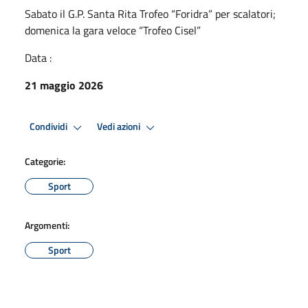
Sabato il G.P. Santa Rita Trofeo “Foridra” per scalatori;
domenica la gara veloce “Trofeo Cisel”
Data :
21 maggio 2026
Condividi
Vedi azioni
Categorie:
Sport
Argomenti:
Sport