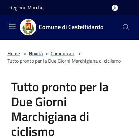
Salta al contenuto principale
Regione Marche
Comune di Castelfidardo
Home
>
Novità
>
Comunicati
>
Tutto pronto per la Due Giorni Marchigiana di ciclismo
Tutto pronto per la
Due Giorni
Marchigiana di
ciclismo