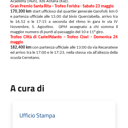
Academy (Hun), Xds Astana (Kaz).
Gran Premio Santa Rita – Trofeo Foridra - Sabato 23 maggio
170,300 km
start ufficioso dal quartier generale Garofoli; km 0
e partenza ufficiale alle 13.00 dal bivio Querciabella, arrivo tra
le 16.52 e le 17:15 a seconda del ritmo in gara in via IV
Novembre, S. Agostino.
GPM assegnato a chi somma il
maggior numero di punti al passaggio del 10 e 11° giro.
Trofeo Città di Castelfidardo – Trofeo Cisel – Domenica 24
maggio
182,400 km
con partenza ufficiale alle 13:00 da via Recanatese
ed arrivo tra le 17:00 e le 17:23,
nella stessa via
all’altezza della
scuola Cerretano.
A cura di
Ufficio Stampa