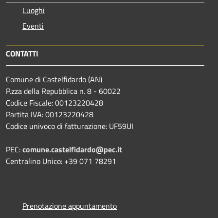
Luoghi
Eventi
CONTATTI
Comune di Castelfidardo (AN)
P.zza della Repubblica n. 8 - 60022
Codice Fiscale: 00123220428
Partita IVA: 00123220428
Codice univoco di fatturazione: UF59UI
PEC:
comune.castelfidardo@pec.it
Centralino Unico: +39 071 78291
Prenotazione appuntamento