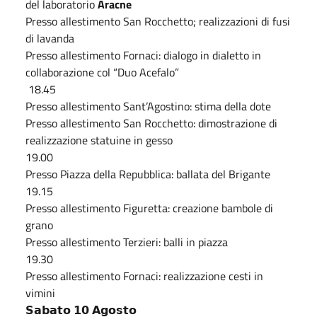
del laboratorio
Aracne
Presso allestimento San Rocchetto; realizzazioni di fusi
di lavanda
Presso allestimento Fornaci: dialogo in dialetto in
collaborazione col “Duo Acefalo”
18.45
Presso allestimento Sant’Agostino: stima della dote
Presso allestimento San Rocchetto: dimostrazione di
realizzazione statuine in gesso
19.00
Presso Piazza della Repubblica: ballata del Brigante
19.15
Presso allestimento Figuretta: creazione bambole di
grano
Presso allestimento Terzieri: balli in piazza
19.30
Presso allestimento Fornaci: realizzazione cesti in
vimini
𝗦𝗮𝗯𝗮𝘁𝗼 𝟭𝟬 𝗔𝗴𝗼𝘀𝘁𝗼