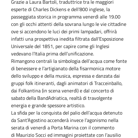
Grazie a Laura Bartoli, traduttrice tra le maggiori
esperte di Charles Dickens e dell’800 inglese, la
passeggiata storica in programma venerdì alle 19.00
con gli occhi attenti della sovrana lungo le vie cittadine
ove si accendono le luci dei primi lampadari, offrirà
infatti una prospettiva inedita filtrata dall’Esposizione
Universale del 1851, per capire come gli Inglesi
vedevano l’Italia prima dell’unificazione.
Rimangono centrali la simbologia dell’acqua come fonte
di benessere e l’artigianato della fisarmonica motore
dello sviluppo e della musica, espressa e danzata dai
gruppi folk itineranti, dagli animatori di Tracceinballo,
dai Folkantina (in scena venerdì) e dal concerto di
sabato della BandAdriatica, realtà di travolgente
energia e grande spessore artistico.
La sfida per la conquista del palio dell’acqua detenuto
da Sant’Agostino accenderà invece l’agonismo nella
serata di venerdì a Porta Marina con il commento
di Maurizio Socci ed immagini proiettate con l’ausilio