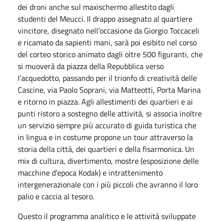
dei droni anche sul maxischermo allestito dagli
studenti del Meucci. Il drappo assegnato al quartiere
vincitore, disegnato nell’occasione da Giorgio Toccaceli
e ricamato da sapienti mani, sarà poi esibito nel corso
del corteo storico animato dagli oltre 500 figuranti, che
si muoverà da piazza della Repubblica verso
l’acquedotto, passando per il trionfo di creatività delle
Cascine, via Paolo Soprani, via Matteotti, Porta Marina
e ritorno in piazza. Agli allestimenti dei quartieri e ai
punti ristoro a sostegno delle attività, si associa inoltre
un servizio sempre più accurato di guida turistica che
in lingua e in costume propone un tour attraverso la
storia della città, dei quartieri e della fisarmonica. Un
mix di cultura, divertimento, mostre (esposizione delle
macchine d’epoca Kodak) e intrattenimento
intergenerazionale con i più piccoli che avranno il loro
palio e caccia al tesoro.
Questo il programma analitico e le attività sviluppate