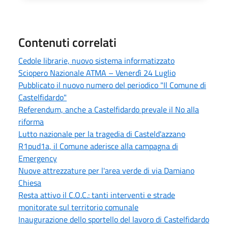
Contenuti correlati
Cedole librarie, nuovo sistema informatizzato
Sciopero Nazionale ATMA – Venerdì 24 Luglio
Pubblicato il nuovo numero del periodico "Il Comune di
Castelfidardo"
Referendum, anche a Castelfidardo prevale il No alla
riforma
Lutto nazionale per la tragedia di Casteld'azzano
R1pud1a, il Comune aderisce alla campagna di
Emergency
Nuove attrezzature per l'area verde di via Damiano
Chiesa
Resta attivo il C.O.C.: tanti interventi e strade
monitorate sul territorio comunale
Inaugurazione dello sportello del lavoro di Castelfidardo