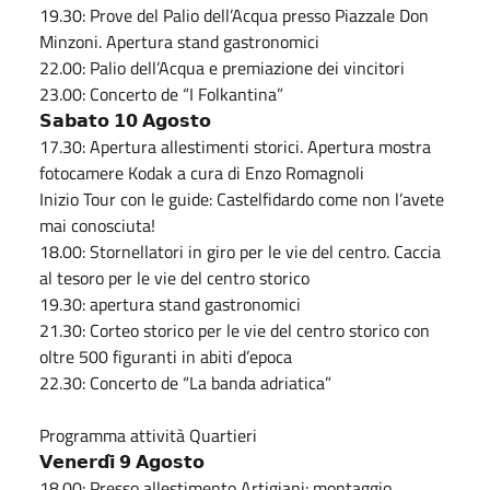
19.30: Prove del Palio dell’Acqua presso Piazzale Don
Minzoni. Apertura stand gastronomici
22.00: Palio dell’Acqua e premiazione dei vincitori
23.00: Concerto de “I Folkantina”
𝗦𝗮𝗯𝗮𝘁𝗼 𝟭𝟬 𝗔𝗴𝗼𝘀𝘁𝗼
17.30: Apertura allestimenti storici. Apertura mostra
fotocamere Kodak a cura di Enzo Romagnoli
Inizio Tour con le guide: Castelfidardo come non l’avete
mai conosciuta!
18.00: Stornellatori in giro per le vie del centro. Caccia
al tesoro per le vie del centro storico
19.30: apertura stand gastronomici
21.30: Corteo storico per le vie del centro storico con
oltre 500 figuranti in abiti d’epoca
22.30: Concerto de “La banda adriatica”
Programma attività Quartieri
𝗩𝗲𝗻𝗲𝗿𝗱𝗶̀ 𝟵 𝗔𝗴𝗼𝘀𝘁𝗼
18.00: Presso allestimento Artigiani: montaggio