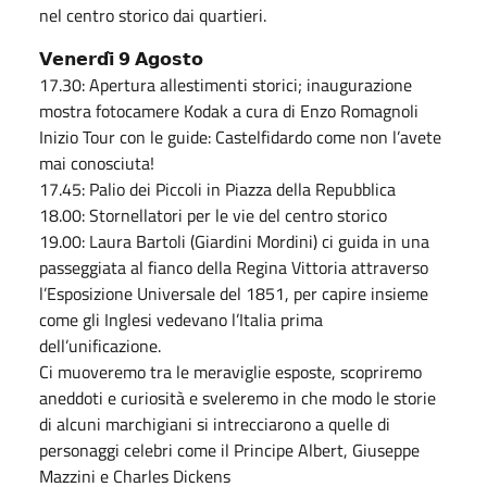
nel centro storico dai quartieri.
𝗩𝗲𝗻𝗲𝗿𝗱𝗶̀ 𝟵 𝗔𝗴𝗼𝘀𝘁𝗼
17.30: Apertura allestimenti storici; inaugurazione
mostra fotocamere Kodak a cura di Enzo Romagnoli
Inizio Tour con le guide: Castelfidardo come non l’avete
mai conosciuta!
17.45: Palio dei Piccoli in Piazza della Repubblica
18.00: Stornellatori per le vie del centro storico
19.00: Laura Bartoli (Giardini Mordini) ci guida in una
passeggiata al fianco della Regina Vittoria attraverso
l’Esposizione Universale del 1851, per capire insieme
come gli Inglesi vedevano l’Italia prima
dell’unificazione.
Ci muoveremo tra le meraviglie esposte, scopriremo
aneddoti e curiosità e sveleremo in che modo le storie
di alcuni marchigiani si intrecciarono a quelle di
personaggi celebri come il Principe Albert, Giuseppe
Mazzini e Charles Dickens