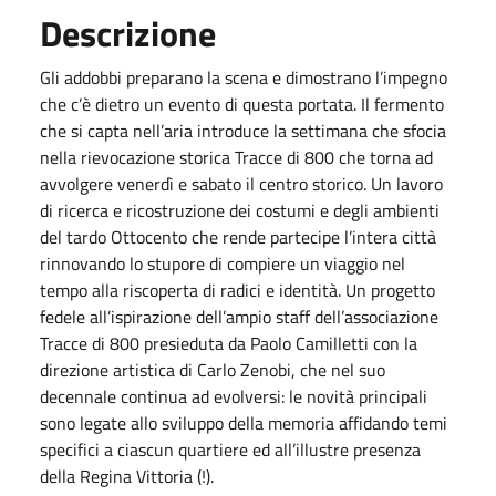
Descrizione
Gli addobbi preparano la scena e dimostrano l’impegno
che c’è dietro un evento di questa portata. Il fermento
che si capta nell’aria introduce la settimana che sfocia
nella rievocazione storica Tracce di 800 che torna ad
avvolgere venerdì e sabato il centro storico. Un lavoro
di ricerca e ricostruzione dei costumi e degli ambienti
del tardo Ottocento che rende partecipe l’intera città
rinnovando lo stupore di compiere un viaggio nel
tempo alla riscoperta di radici e identità. Un progetto
fedele all’ispirazione dell’ampio staff dell’associazione
Tracce di 800 presieduta da Paolo Camilletti con la
direzione artistica di Carlo Zenobi, che nel suo
decennale continua ad evolversi: le novità principali
sono legate allo sviluppo della memoria affidando temi
specifici a ciascun quartiere ed all’illustre presenza
della Regina Vittoria (!).