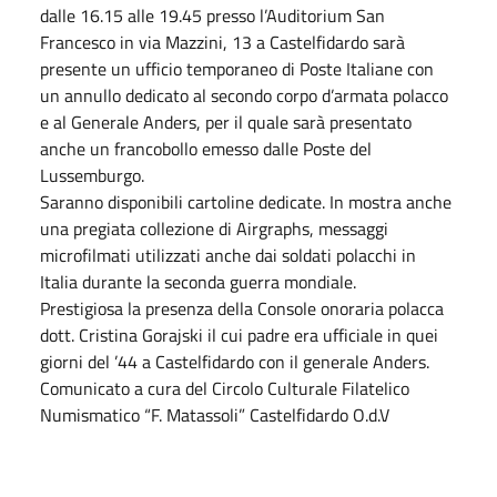
dalle 16.15 alle 19.45 presso l’Auditorium San
Francesco in via Mazzini, 13 a Castelfidardo sarà
presente un ufficio temporaneo di Poste Italiane con
un annullo dedicato al secondo corpo d’armata polacco
e al Generale Anders, per il quale sarà presentato
anche un francobollo emesso dalle Poste del
Lussemburgo.
Saranno disponibili cartoline dedicate. In mostra anche
una pregiata collezione di Airgraphs, messaggi
microfilmati utilizzati anche dai soldati polacchi in
Italia durante la seconda guerra mondiale.
Prestigiosa la presenza della Console onoraria polacca
dott. Cristina Gorajski il cui padre era ufficiale in quei
giorni del ’44 a Castelfidardo con il generale Anders.
Comunicato a cura del Circolo Culturale Filatelico
Numismatico “F. Matassoli” Castelfidardo O.d.V