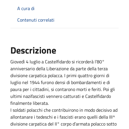
A cura di
Contenuti correlati
Descrizione
Giovedì 4 luglio a Castelfidardo si ricorderà l’80°
anniversario della Liberazione da parte della terza
divisione carpatica polacca. I primi quattro giorni di
luglio nel 1944 furono densi di bombardamenti e di
paura per i cittadini, si contarono morti e feriti. Poi gli
ultimi nazifascisti vennero catturati e Castelfidardo
finalmente liberata.
I soldati polacchi che contribuirono in modo decisivo ad
allontanare i tedeschi e i fascisti erano quelli della III^
divisione carpatica del II° corpo d’armata polacco sotto