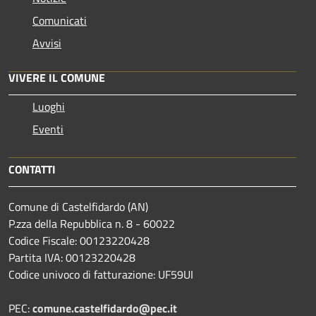
Comunicati
Avvisi
VIVERE IL COMUNE
Luoghi
Eventi
CONTATTI
Comune di Castelfidardo (AN)
P.zza della Repubblica n. 8 - 60022
Codice Fiscale: 00123220428
Partita IVA: 00123220428
Codice univoco di fatturazione: UF59UI
PEC:
comune.castelfidardo@pec.it