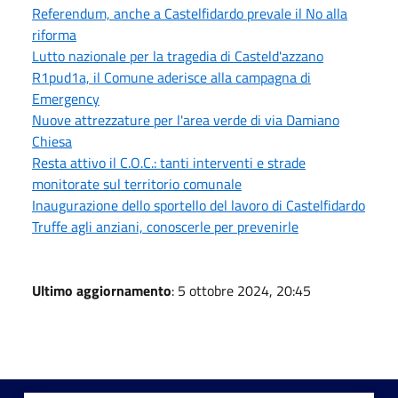
Referendum, anche a Castelfidardo prevale il No alla
riforma
Lutto nazionale per la tragedia di Casteld'azzano
R1pud1a, il Comune aderisce alla campagna di
Emergency
Nuove attrezzature per l'area verde di via Damiano
Chiesa
Resta attivo il C.O.C.: tanti interventi e strade
monitorate sul territorio comunale
Inaugurazione dello sportello del lavoro di Castelfidardo
Truffe agli anziani, conoscerle per prevenirle
Ultimo aggiornamento
: 5 ottobre 2024, 20:45