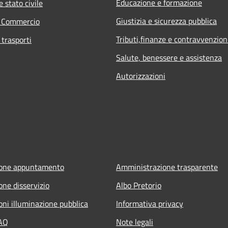
Educazione e formazione
 stato civile
Giustizia e sicurezza pubblica
e Commercio
Tributi,finanze e contravvenzion
 trasporti
Salute, benessere e assistenza
Autorizzazioni
ione appuntamento
Amministrazione trasparente
one disservizio
Albo Pretorio
oni illuminazione pubblica
Informativa privacy
FAQ
Note legali