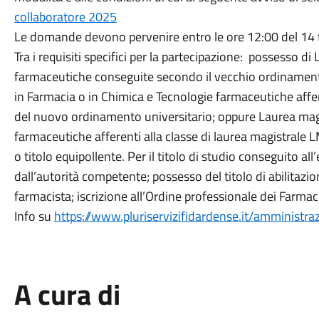
collaboratore 2025
Le domande devono pervenire entro le ore 12:00 del 14 
Tra i requisiti specifici per la partecipazione: possesso d
farmaceutiche conseguite secondo il vecchio ordinamento
in Farmacia o in Chimica e Tecnologie farmaceutiche affere
del nuovo ordinamento universitario; oppure Laurea magi
farmaceutiche afferenti alla classe di laurea magistrale 
o titolo equipollente. Per il titolo di studio conseguito al
dall’autorità competente; possesso del titolo di abilitazio
farmacista; iscrizione all’Ordine professionale dei Farmaci
Info su
https://www.pluriservizifidardense.it/amministr
A cura di