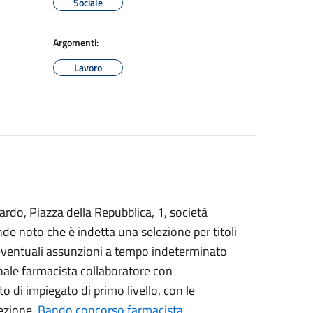
Sociale
Argomenti:
Lavoro
dardo, Piazza della Repubblica, 1, società
de noto che è indetta una selezione per titoli
 eventuali assunzioni a tempo indeterminato
nale farmacista collaboratore con
di impiegato di primo livello, con le
lezione.
Bando concorso farmacista