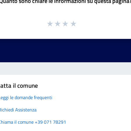
Quanto sono chiare le informazioni su questa pagina
atta il comune
Leggi le domande frequenti
Richiedi Assistenza
Chiama il comune +39 071 78291