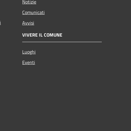
Notizie
Comunicati
i
Avvisi
VIVERE IL COMUNE
Luoghi
Eventi