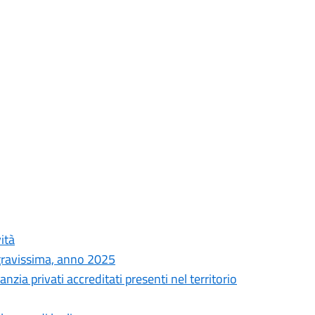
ità
à gravissima, anno 2025
fanzia privati accreditati presenti nel territorio