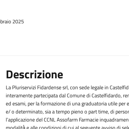
bbraio 2025
Descrizione
La Pluriservizi Fidardense srl, con sede legale in Castelfi
interamente partecipata dal Comune di Castelfidardo, ren
ed esami, per la formazione di una graduatoria utile per
e/ o determinato, sia a tempo pieno o part time, di perso
l’applicazione del CCNL Assofarm Farmacie inquadramento 
modalità̀ e alle condizioni di cui al seguente avviso di se