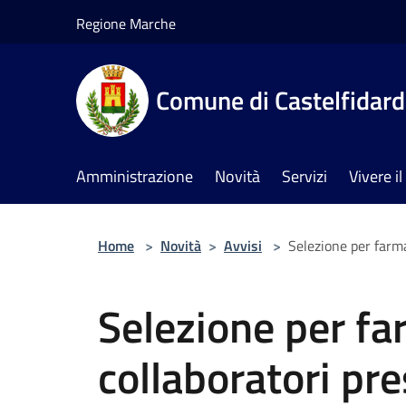
Salta al contenuto principale
Regione Marche
Comune di Castelfidar
Amministrazione
Novità
Servizi
Vivere 
Home
>
Novità
>
Avvisi
>
Selezione per farma
Selezione per fa
collaboratori pre