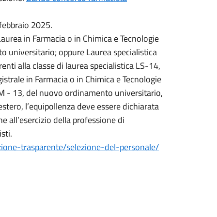
febbraio 2025.
i Laurea in Farmacia o in Chimica e Tecnologie
 universitario; oppure Laurea specialistica
nti alla classe di laurea specialistica LS-14,
strale in Farmacia o in Chimica e Tecnologie
LM - 13, del nuovo ordinamento universitario,
l’estero, l’equipollenza deve essere dichiarata
ne all’esercizio della professione di
sti.
azione-trasparente/selezione-del-personale/