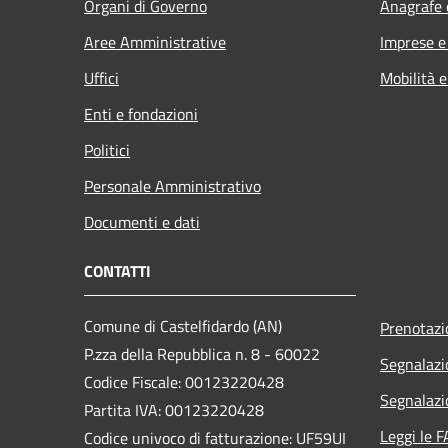
Organi di Governo
Anagrafe e
Aree Amministrative
Imprese 
Uffici
Mobilità e
Enti e fondazioni
Politici
Personale Amministrativo
Documenti e dati
CONTATTI
Comune di Castelfidardo (AN)
Prenotaz
P.zza della Repubblica n. 8 - 60022
Segnalazi
Codice Fiscale: 00123220428
Segnalazi
Partita IVA: 00123220428
Leggi le 
Codice univoco di fatturazione: UF59UI