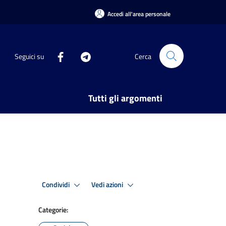
Accedi all'area personale
Seguici su
Cerca
Tutti gli argomenti
Condividi
Vedi azioni
Categorie: