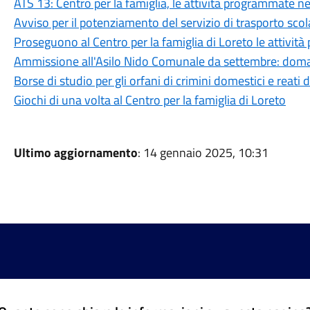
ATS 13: Centro per la famiglia, le attività programmate ne
Avviso per il potenziamento del servizio di trasporto scola
Proseguono al Centro per la famiglia di Loreto le attività
Ammissione all'Asilo Nido Comunale da settembre: doman
Borse di studio per gli orfani di crimini domestici e reat
Giochi di una volta al Centro per la famiglia di Loreto
Ultimo aggiornamento
: 14 gennaio 2025, 10:31