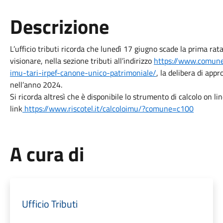
Descrizione
L’ufficio tributi ricorda che lunedì 17 giugno scade la prima ra
visionare, nella sezione tributi all’indirizzo
https://www.comune.
imu-tari-irpef-canone-unico-patrimoniale/
, la delibera di app
nell’anno 2024.
Si ricorda altresì che è disponibile lo strumento di calcolo on l
link
https://www.riscotel.it/calcoloimu/?comune=c100
A cura di
Ufficio Tributi