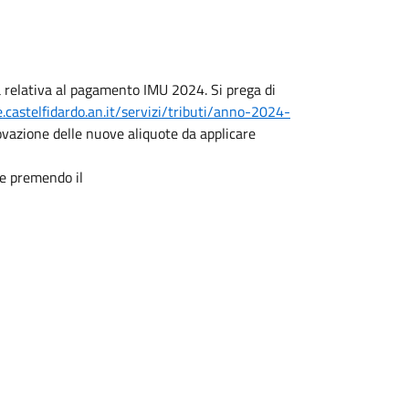
ta relativa al pagamento IMU 2024. Si prega di
castelfidardo.an.it/servizi/tributi/anno-2024-
rovazione delle nuove aliquote da applicare
ine premendo il