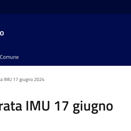
do
il Comune
ta IMU 17 giugno 2024
rata IMU 17 giugno