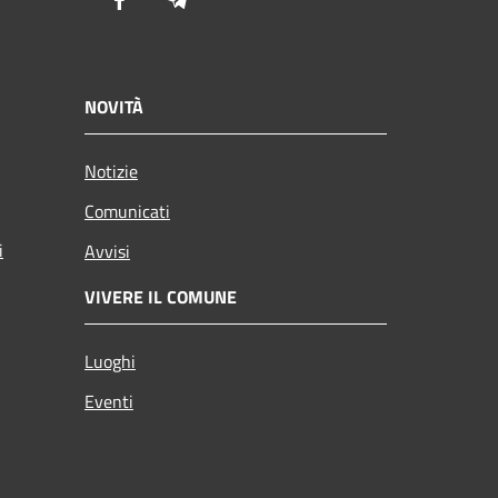
Facebook
Telegram
NOVITÀ
Notizie
Comunicati
i
Avvisi
VIVERE IL COMUNE
Luoghi
Eventi