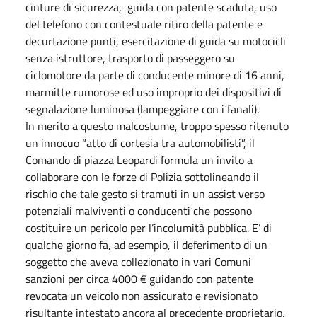
cinture di sicurezza, guida con patente scaduta, uso
del telefono con contestuale ritiro della patente e
decurtazione punti, esercitazione di guida su motocicli
senza istruttore, trasporto di passeggero su
ciclomotore da parte di conducente minore di 16 anni,
marmitte rumorose ed uso improprio dei dispositivi di
segnalazione luminosa (lampeggiare con i fanali).
In merito a questo malcostume, troppo spesso ritenuto
un innocuo “atto di cortesia tra automobilisti”, il
Comando di piazza Leopardi formula un invito a
collaborare con le forze di Polizia sottolineando il
rischio che tale gesto si tramuti in un assist verso
potenziali malviventi o conducenti che possono
costituire un pericolo per l’incolumità pubblica. E’ di
qualche giorno fa, ad esempio, il deferimento di un
soggetto che aveva collezionato in vari Comuni
sanzioni per circa 4000 € guidando con patente
revocata un veicolo non assicurato e revisionato
risultante intestato ancora al precedente proprietario.