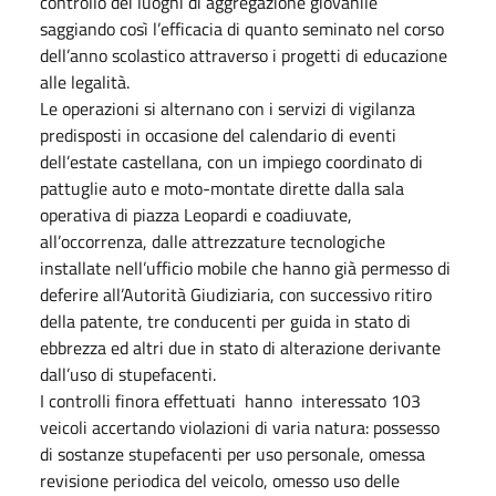
controllo dei luoghi di aggregazione giovanile
saggiando così l’efficacia di quanto seminato nel corso
dell’anno scolastico attraverso i progetti di educazione
alle legalità.
Le operazioni si alternano con i servizi di vigilanza
predisposti in occasione del calendario di eventi
dell’estate castellana, con un impiego coordinato di
pattuglie auto e moto-montate dirette dalla sala
operativa di piazza Leopardi e coadiuvate,
all’occorrenza, dalle attrezzature tecnologiche
installate nell’ufficio mobile che hanno già permesso di
deferire all’Autorità Giudiziaria, con successivo ritiro
della patente, tre conducenti per guida in stato di
ebbrezza ed altri due in stato di alterazione derivante
dall’uso di stupefacenti.
I controlli finora effettuati hanno interessato 103
veicoli accertando violazioni di varia natura: possesso
di sostanze stupefacenti per uso personale, omessa
revisione periodica del veicolo, omesso uso delle