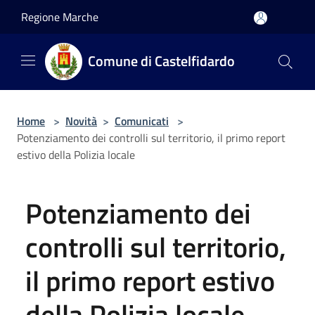
Salta al contenuto principale
Regione Marche
Comune di Castelfidardo
Home
>
Novità
>
Comunicati
>
Potenziamento dei controlli sul territorio, il primo report
estivo della Polizia locale
Potenziamento dei
controlli sul territorio,
il primo report estivo
della Polizia locale