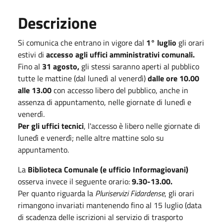
Descrizione
Si comunica che entrano in vigore dal
1° luglio
gli orari
estivi di
accesso agli uffici amministrativi comunali.
Fino al
31 agosto,
gli stessi saranno aperti al pubblico
tutte le mattine (dal lunedì al venerdì)
dalle ore 10.00
alle 13.00
con accesso libero del pubblico, anche in
assenza di appuntamento, nelle giornate di lunedì e
venerdì.
Per gli uffici tecnici
, l'accesso è libero nelle giornate di
lunedì e venerdì; nelle altre mattine solo su
appuntamento.
La
Biblioteca Comunale (e ufficio Informagiovani)
osserva invece il seguente orario:
9.30-13.00.
Per quanto riguarda la
Pluriservizi Fidardense
, gli orari
rimangono invariati mantenendo fino al 15 luglio (data
di scadenza delle iscrizioni al servizio di trasporto