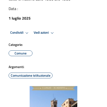
Data :
1 luglio 2025
Condividi
Vedi azioni
Categorie:
Comune
Argomenti:
Comunicazione istituzionale