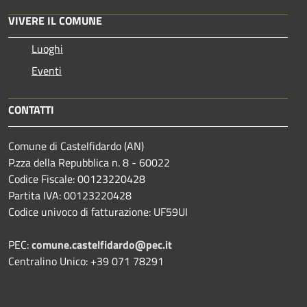
VIVERE IL COMUNE
Luoghi
Eventi
CONTATTI
Comune di Castelfidardo (AN)
P.zza della Repubblica n. 8 - 60022
Codice Fiscale: 00123220428
Partita IVA: 00123220428
Codice univoco di fatturazione: UF59UI
PEC:
comune.castelfidardo@pec.it
Centralino Unico: +39 071 78291