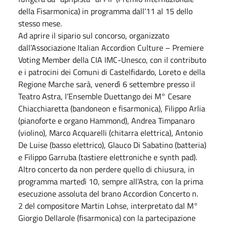
della Fisarmonica) in programma dall’11 al 15 dello
stesso mese.
Ad aprire il sipario sul concorso, organizzato
dall’Associazione Italian Accordion Culture – Premiere
Voting Member della CIA IMC-Unesco, con il contributo
e i patrocini dei Comuni di Castelfidardo, Loreto e della
Regione Marche sarà, venerdì 6 settembre presso il
Teatro Astra, l’Ensemble Duettango dei M° Cesare
Chiacchiaretta (bandoneon e fisarmonica), Filippo Arlia
(pianoforte e organo Hammond), Andrea Timpanaro
(violino), Marco Acquarelli (chitarra elettrica), Antonio
De Luise (basso elettrico), Glauco Di Sabatino (batteria)
e Filippo Garruba (tastiere elettroniche e synth pad).
Altro concerto da non perdere quello di chiusura, in
programma martedì 10, sempre all’Astra, con la prima
esecuzione assoluta del brano Accordion Concerto n.
2 del compositore Martin Lohse, interpretato dal M°
Giorgio Dellarole (fisarmonica) con la partecipazione