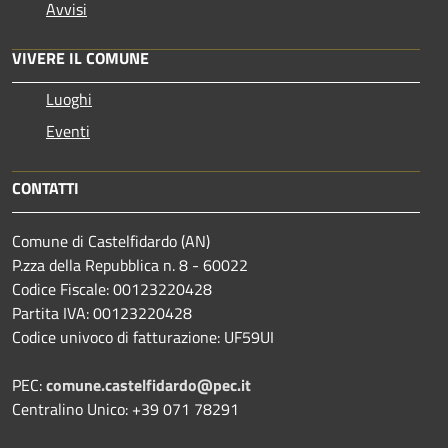
Avvisi
VIVERE IL COMUNE
Luoghi
Eventi
CONTATTI
Comune di Castelfidardo (AN)
P.zza della Repubblica n. 8 - 60022
Codice Fiscale: 00123220428
Partita IVA: 00123220428
Codice univoco di fatturazione: UF59UI
PEC:
comune.castelfidardo@pec.it
Centralino Unico: +39 071 78291