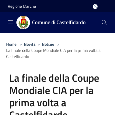
Salta al contenuto principale
Regione Marche
Comune di Castelfidardo
Home
>
Novità
>
Notizie
>
La finale della Coupe Mondiale CIA per la prima volta a
Castelfidardo
La finale della Coupe
Mondiale CIA per la
prima volta a
Castelfidardo