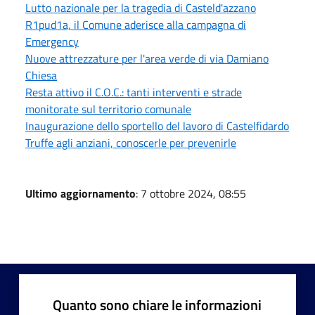
Lutto nazionale per la tragedia di Casteld'azzano
R1pud1a, il Comune aderisce alla campagna di
Emergency
Nuove attrezzature per l'area verde di via Damiano
Chiesa
Resta attivo il C.O.C.: tanti interventi e strade
monitorate sul territorio comunale
Inaugurazione dello sportello del lavoro di Castelfidardo
Truffe agli anziani, conoscerle per prevenirle
Ultimo aggiornamento
: 7 ottobre 2024, 08:55
Quanto sono chiare le informazioni