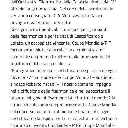
dell’Orchestra Filarmonica della Calabria diretta dal M°
Alfredo Luigi Cornacchia. Nel corso della serata finale
verranno consegnati i CIA Merit Award a Davide
Anzaghi e Valentino Lorenzetti.
Dieci giorni indimenticabili, dunque, per gli amanti
della fisarmonica e per le città di Castelfidardo e
Loreto, un’accoppiata vincente, Coupe Mondiale/PIF,
fortemente voluta dalle relative amministrazioni
comunali sempre molto attente alla promozione del
territorio e delle sue peculiarità.
“È un grande onore per Castelfidardo ospitare i delegati
CIA e la 77^ edizione della Coupe Mondial – sostiene il
sindaco Roberto Ascani – il nostro comune impegno
nella diffusione della fisarmonica e nel supportare il
talento dei giovani fisarmonicisti di tutto il mondo è la
strada che abbiamo sempre percorso. La Coupe Mondial
è il concorso più antico al mondo e finalmente oggi
Castelfidardo la ospita per la prima volta in un virtuoso
connubio di eventi. Condividere PIF e Coupe Mondial è