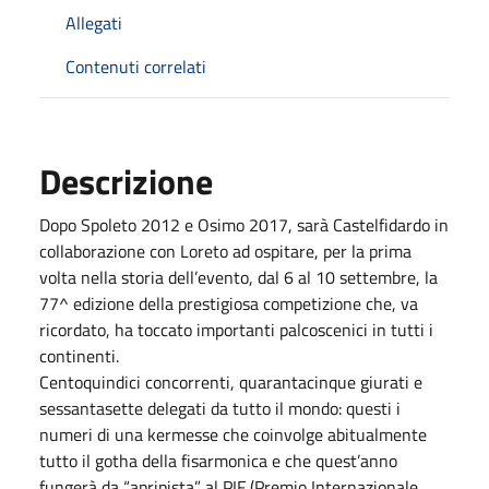
Allegati
Contenuti correlati
Descrizione
Dopo Spoleto 2012 e Osimo 2017, sarà Castelfidardo in
collaborazione con Loreto ad ospitare, per la prima
volta nella storia dell’evento, dal 6 al 10 settembre, la
77^ edizione della prestigiosa competizione che, va
ricordato, ha toccato importanti palcoscenici in tutti i
continenti.
Centoquindici concorrenti, quarantacinque giurati e
sessantasette delegati da tutto il mondo: questi i
numeri di una kermesse che coinvolge abitualmente
tutto il gotha della fisarmonica e che quest’anno
fungerà da “apripista” al PIF (Premio Internazionale