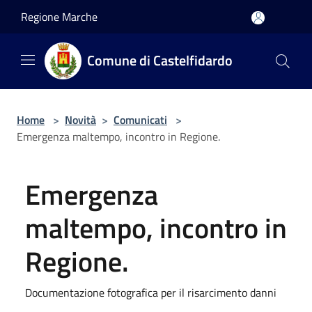
Salta al contenuto principale
Regione Marche
Comune di Castelfidardo
Home
>
Novità
>
Comunicati
>
Emergenza maltempo, incontro in Regione.
Emergenza
maltempo, incontro in
Regione.
Documentazione fotografica per il risarcimento danni