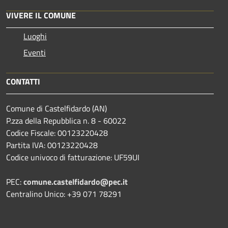
VIVERE IL COMUNE
Luoghi
Eventi
CONTATTI
Comune di Castelfidardo (AN)
P.zza della Repubblica n. 8 - 60022
Codice Fiscale: 00123220428
Partita IVA: 00123220428
Codice univoco di fatturazione: UF59UI
PEC:
comune.castelfidardo@pec.it
Centralino Unico: +39 071 78291