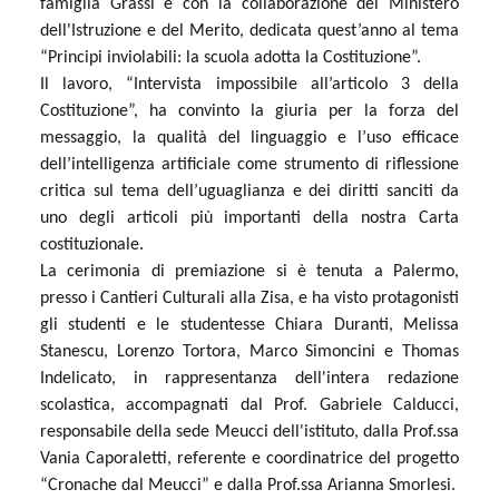
famiglia Grassi e con la collaborazione del Ministero
dell'Istruzione e del Merito, dedicata quest’anno al tema
“Principi inviolabili: la scuola adotta la Costituzione”.
Il lavoro, “Intervista impossibile all’articolo 3 della
Costituzione”, ha convinto la giuria per la forza del
messaggio, la qualità del linguaggio e l’uso efficace
dell’intelligenza artificiale come strumento di riflessione
critica sul tema dell’uguaglianza e dei diritti sanciti da
uno degli articoli più importanti della nostra Carta
costituzionale.
La cerimonia di premiazione si è tenuta a Palermo,
presso i Cantieri Culturali alla Zisa, e ha visto protagonisti
gli studenti e le studentesse Chiara Duranti, Melissa
Stanescu, Lorenzo Tortora, Marco Simoncini e Thomas
Indelicato, in rappresentanza dell'intera redazione
scolastica, accompagnati dal Prof. Gabriele Calducci,
responsabile della sede Meucci dell'istituto, dalla Prof.ssa
Vania Caporaletti, referente e coordinatrice del progetto
“Cronache dal Meucci” e dalla Prof.ssa Arianna Smorlesi.