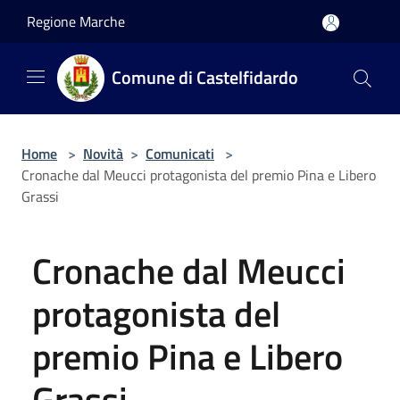
Salta al contenuto principale
Regione Marche
Comune di Castelfidardo
Home
>
Novità
>
Comunicati
>
Cronache dal Meucci protagonista del premio Pina e Libero
Grassi
Cronache dal Meucci
protagonista del
premio Pina e Libero
Grassi