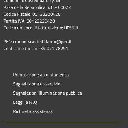
Comune di Castelfidardo (AN)
P.zza della Repubblica n. 8 - 60022
Codice Fiscale: 00123220428
Partita IVA: 00123220428
Codice univoco di fatturazione: UF59UI
PEC:
comune.castelfidardo@pec.it
Centralino Unico: +39 071 78291
Prenotazione appuntamento
Segnalazione disservizio
Segnalazioni illuminazione pubblica
Leggi le FAQ
Richiesta assistenza