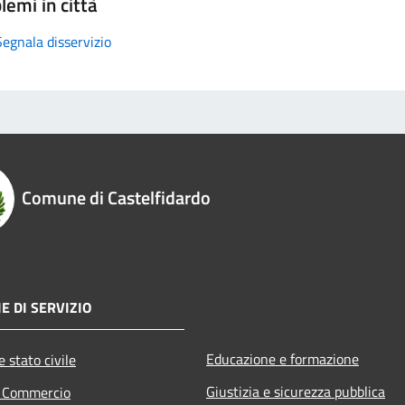
lemi in città
Segnala disservizio
Comune di Castelfidardo
E DI SERVIZIO
Educazione e formazione
 stato civile
Giustizia e sicurezza pubblica
e Commercio