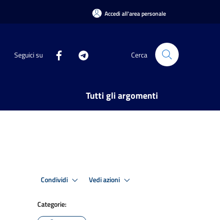
Accedi all'area personale
Seguici su
Cerca
Tutti gli argomenti
Condividi
Vedi azioni
Categorie: