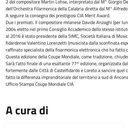
2 del compositore Martin Lohse, interpretato dal M° Giorgio Del
dell’Orchestra Filarmonica della Calabria diretta dal M° Alfredo
A seguire la consegna dei prestigiosi CIA Merit Award.
Due i premiati. Il compositore milanese Davide Anzaghi (per lu
2004 eletto nel primo Consiglio Accademico dello stesso istitut
al 2016 è stato presidente della SIMC, Società Italiana di Mus
fidardense Valentino Lorenzetti (musicista dalla sconfinata espe
raffinato specialista della fisarmonica elettronica che ha fatto 
Questa edizione della Coupe Mondiale, come tradizione, chiuderà i
Sarà l’atto finale di una esaltante 77^ edizione, organizzata da
fortemente dalle Città di Castelfidardo e Loreto a sancire quel
fatto la differenza imprenditoriale del territorio a sud di Ancona
Ufficio Stampa Coupe Mondiale CIA
A cura di