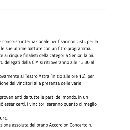
 concorso internazionale per fisarmonicisti, per la
ti le sue ultime battute con un fitto programma.
ai cinque finalisti della categoria Senior, la più
0 delegati della CIA si ritroveranno alle 13.30 al
vamente al Teatro Astra (inizio alle ore 16), per
one dei vincitori alla presenza delle varie
rovenienti da tutte le parti del mondo. In un
ò esser certi. I vincitori saranno quanto di meglio
sura.
uzione assoluta del brano Accordion Concerto n.