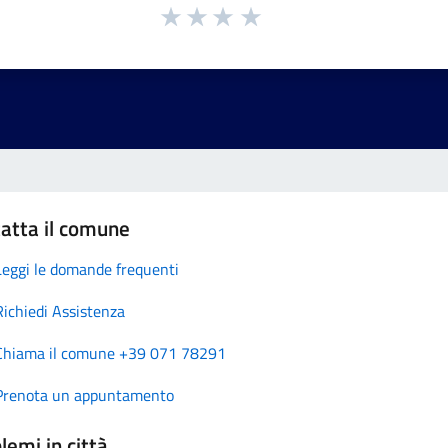
atta il comune
Leggi le domande frequenti
Richiedi Assistenza
Chiama il comune +39 071 78291
Prenota un appuntamento
lemi in città