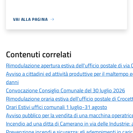
VAI ALLA PAGINA
Contenuti correlati
Rimodulazione apertura estiva dell'ufficio postale di via 
Avviso a cittadini ed attività produttive per il maltempo e
danni
Convocazione Consiglio Comunale del 30 luglio 2026
Rimodulazione oraria estiva dell'ufficio postale di Crocet
Orari Estivi uffici comunali 1 luglio-31 agosto
Avviso pubblico per la vendita di una macchina operatri
Incendio ad una ditta di Camerano in via delle Industrie: 
Prevenzione incendi e sicurezza: gli adempimenti in carico 