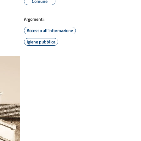
Comune
Argomenti:
Accesso all'informazione
Igiene pubblica