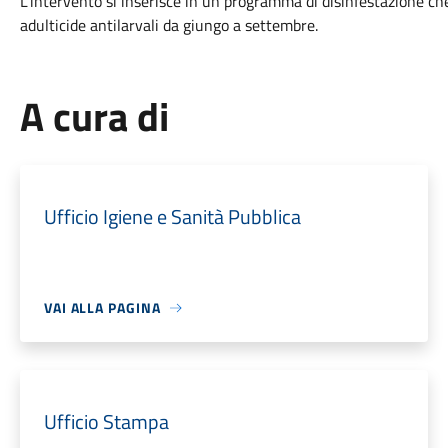
L’intervento si inserisce in un programma di disinfestazione ch
adulticide antilarvali da giungo a settembre.
A cura di
Ufficio Igiene e Sanità Pubblica
VAI ALLA PAGINA
Ufficio Stampa