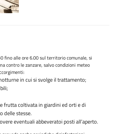
 fino alle ore 6.00 sul territorio comunale, si
rna contro le zanzare, salvo condizioni meteo
accorgimenti:
notturne in cui si svolge il trattamento;
ili;
rutta coltivata in giardini ed orti e di
 delle stesse.
overe eventuali abbeveratoi posti all’aperto.