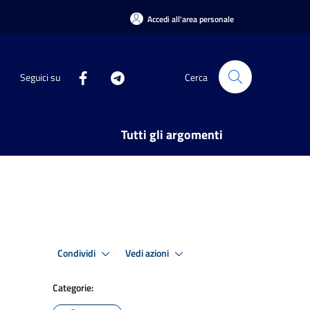
Accedi all'area personale
Seguici su
Cerca
Tutti gli argomenti
Condividi
Vedi azioni
Categorie: