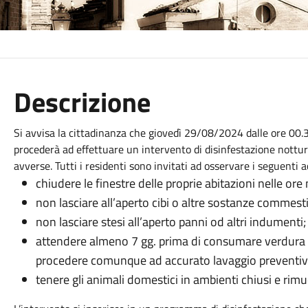
Descrizione
Si avvisa la cittadinanza che giovedì 29/08/2024 dalle ore 00.30
procederà ad effettuare un intervento di disinfestazione nottu
avverse. Tutti i residenti sono invitati ad osservare i seguenti 
chiudere le finestre delle proprie abitazioni nelle ore 
non lasciare all’aperto cibi o altre sostanze commestib
non lasciare stesi all’aperto panni od altri indumenti;
attendere almeno 7 gg. prima di consumare verdura e f
procedere comunque ad accurato lavaggio preventivo
tenere gli animali domestici in ambienti chiusi e rimu