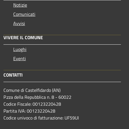
Notizie
Comunicati
Avvisi
VIVERE IL COMUNE
Luoghi
Eventi
CONTATTI
Comune di Castelfidardo (AN)
P.zza della Repubblica n. 8 - 60022
Codice Fiscale: 00123220428
Partita IVA: 00123220428
Codice univoco di fatturazione: UF59UI