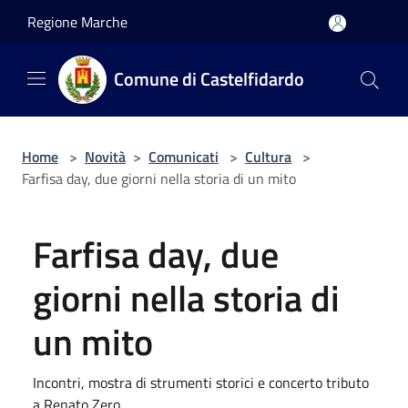
Salta al contenuto principale
Regione Marche
Comune di Castelfidardo
Home
>
Novità
>
Comunicati
>
Cultura
>
Farfisa day, due giorni nella storia di un mito
Farfisa day, due
giorni nella storia di
un mito
Incontri, mostra di strumenti storici e concerto tributo
a Renato Zero