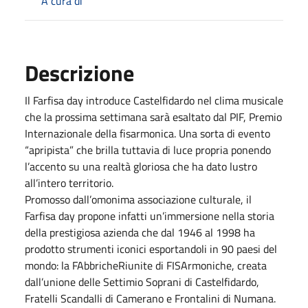
A cura di
Descrizione
Il Farfisa day introduce Castelfidardo nel clima musicale
che la prossima settimana sarà esaltato dal PIF, Premio
Internazionale della fisarmonica. Una sorta di evento
“apripista” che brilla tuttavia di luce propria ponendo
l’accento su una realtà gloriosa che ha dato lustro
all’intero territorio.
Promosso dall’omonima associazione culturale, il
Farfisa day propone infatti un’immersione nella storia
della prestigiosa azienda che dal 1946 al 1998 ha
prodotto strumenti iconici esportandoli in 90 paesi del
mondo: la FAbbricheRiunite di FISArmoniche, creata
dall’unione delle Settimio Soprani di Castelfidardo,
Fratelli Scandalli di Camerano e Frontalini di Numana.