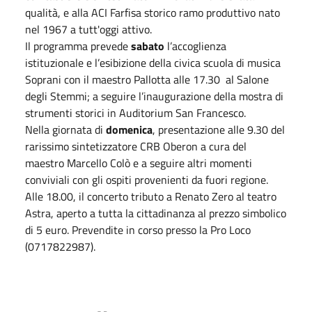
qualità, e alla ACI Farfisa storico ramo produttivo nato
nel 1967 a tutt'oggi attivo.
Il programma prevede
sabato
l’accoglienza
istituzionale e l’esibizione della civica scuola di musica
Soprani con il maestro Pallotta alle 17.30 al Salone
degli Stemmi; a seguire l’inaugurazione della mostra di
strumenti storici in Auditorium San Francesco.
Nella giornata di
domenica
, presentazione alle 9.30 del
rarissimo sintetizzatore CRB Oberon a cura del
maestro Marcello Colò e a seguire altri momenti
conviviali con gli ospiti provenienti da fuori regione.
Alle 18.00, il concerto tributo a Renato Zero al teatro
Astra, aperto a tutta la cittadinanza al prezzo simbolico
di 5 euro. Prevendite in corso presso la Pro Loco
(0717822987).