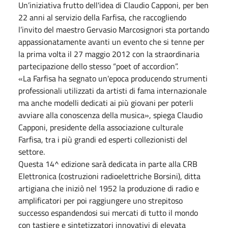
Un’iniziativa frutto dell'idea di Claudio Capponi, per ben
22 anni al servizio della Farfisa, che raccogliendo
l’invito del maestro Gervasio Marcosignori sta portando
appassionatamente avanti un evento che si tenne per
la prima volta il 27 maggio 2012 con la straordinaria
partecipazione dello stesso “poet of accordion”.
«La Farfisa ha segnato un'epoca producendo strumenti
professionali utilizzati da artisti di fama internazionale
ma anche modelli dedicati ai più giovani per poterli
avviare alla conoscenza della musica», spiega Claudio
Capponi, presidente della associazione culturale
Farfisa, tra i più grandi ed esperti collezionisti del
settore.
Questa 14^ edizione sarà dedicata in parte alla CRB
Elettronica (costruzioni radioelettriche Borsini), ditta
artigiana che iniziò nel 1952 la produzione di radio e
amplificatori per poi raggiungere uno strepitoso
successo espandendosi sui mercati di tutto il mondo
con tastiere e sintetizzatori innovativi di elevata