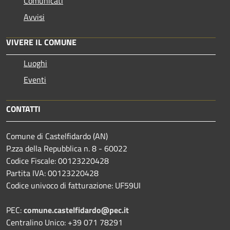
Comunicati
Avvisi
VIVERE IL COMUNE
Luoghi
Eventi
CONTATTI
Comune di Castelfidardo (AN)
P.zza della Repubblica n. 8 - 60022
Codice Fiscale: 00123220428
Partita IVA: 00123220428
Codice univoco di fatturazione: UF59UI
PEC:
comune.castelfidardo@pec.it
Centralino Unico: +39 071 78291