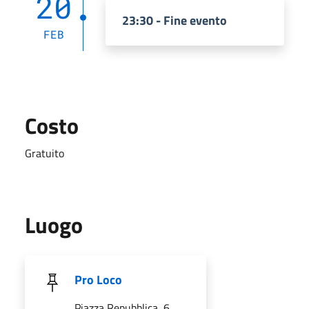
20
23:30 - Fine evento
FEB
Costo
Gratuito
Luogo
Pro Loco
Piazza Repubblica, 6,