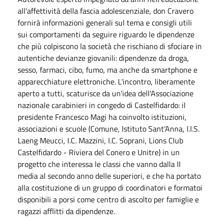
all'affettività della fascia adolescenziale, don Cravero
fornirà informazioni generali sul tema e consigli utili
sui comportamenti da seguire riguardo le dipendenze
che più colpiscono la società che rischiano di sfociare in
autentiche devianze giovanili: dipendenze da droga,
sesso, farmaci, cibo, fumo, ma anche da smartphone e
apparecchiature elettroniche. L'incontro, liberamente
aperto a tutti, scaturisce da un'idea dell'Associazione
nazionale carabinieri in congedo di Castelfidardo: il
presidente Francesco Magi ha coinvolto istituzioni,
associazioni e scuole (Comune, Istituto Sant'Anna, I.I.S.
Laeng Meucci, I.C. Mazzini, I.C. Soprani, Lions Club
Castelfidardo - Riviera del Conero e Unitre) in un
progetto che interessa le classi che vanno dalla II
media al secondo anno delle superiori, e che ha portato
alla costituzione di un gruppo di coordinatori e formatoi
disponibili a porsi come centro di ascolto per famiglie e
ragazzi afflitti da dipendenze.