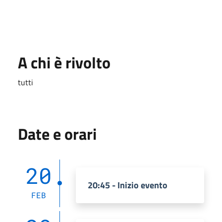
A chi è rivolto
tutti
Date e orari
20
20:45 - Inizio evento
FEB