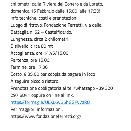
chilometri dalla Riviera del Conero e da Loreto,
domenica 16 Febbraio dalle 15:00 alle 17:30!
Info tecniche, costi e prenotazioni:
Luogo di ritrovo: Fondazione Ferretti, via della
Battaglia n. 52 – Castelfidardo.
Lunghezza: circa 2 chilometri
Dislivello: circa 80 mt
Accoglienza: ore 14.45/15.00
Partenza: ore 15.00
Termine: ore 17.30
Costo: € 35,00 per coppia da pagare in loco
A seguire piccolo ristoro
Prenotazione obbligatoria al tel./whatsapp +39 320
297 8841 oppure on line al link:
https://forms.gle/ULXL6VG5hGGFV7zR8
Per maggiori informazioni:
https://www.fondazioneferretti.org/