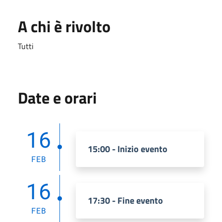
A chi è rivolto
Tutti
Date e orari
16
15:00 - Inizio evento
FEB
16
17:30 - Fine evento
FEB