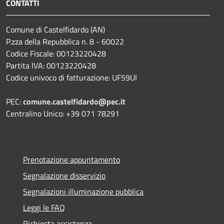
CONTATTI
Comune di Castelfidardo (AN)
P.zza della Repubblica n. 8 - 60022
Codice Fiscale: 00123220428
Partita IVA: 00123220428
Codice univoco di fatturazione: UF59UI
PEC:
comune.castelfidardo@pec.it
Centralino Unico: +39 071 78291
Prenotazione appuntamento
Segnalazione disservizio
Segnalazioni illuminazione pubblica
Leggi le FAQ
Richiesta assistenza