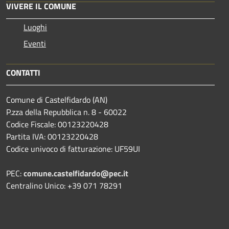
VIVERE IL COMUNE
Luoghi
Eventi
CONTATTI
Comune di Castelfidardo (AN)
P.zza della Repubblica n. 8 - 60022
Codice Fiscale: 00123220428
Partita IVA: 00123220428
Codice univoco di fatturazione: UF59UI
PEC:
comune.castelfidardo@pec.it
Centralino Unico: +39 071 78291