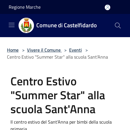
Salta al contenuto principale
Regione Marche
Comune di Castelfidardo
Home
>
Vivere il Comune
>
Eventi
>
Centro Estivo "Summer Star" alla scuola Sant'Anna
Centro Estivo
"Summer Star" alla
scuola Sant'Anna
Il centro estivo del Sant'Anna per bimbi della scuola
primaria