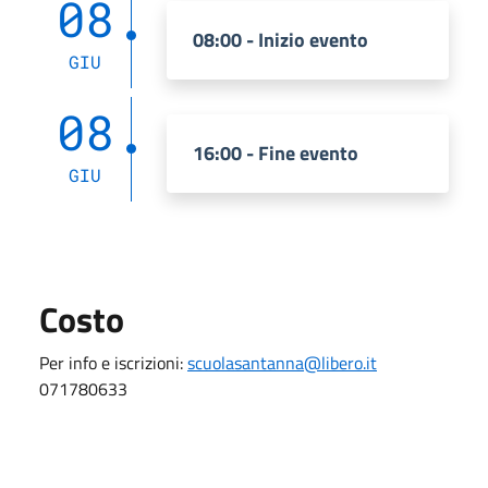
08
08:00 - Inizio evento
GIU
08
16:00 - Fine evento
GIU
Costo
Per info e iscrizioni:
scuolasantanna@libero.it
071780633