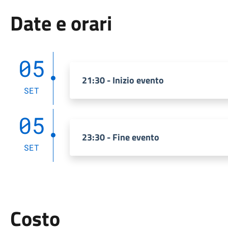
Date e orari
05
21:30 - Inizio evento
SET
05
23:30 - Fine evento
SET
Costo