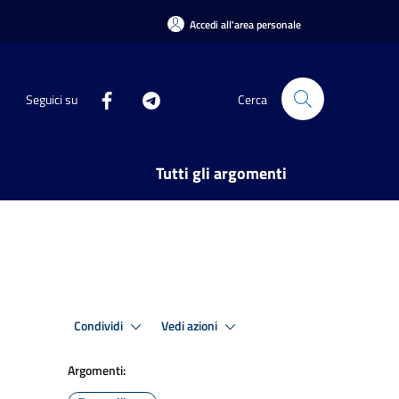
Accedi all'area personale
Seguici su
Cerca
Tutti gli argomenti
Condividi
Vedi azioni
Argomenti: