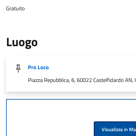
Gratuito
Luogo
Pro Loco
Piazza Repubblica, 6, 60022 Castelfidardo AN, I
Visualizza in M