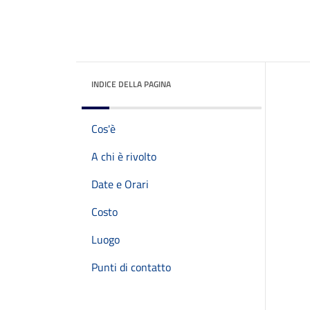
INDICE DELLA PAGINA
Cos'è
A chi è rivolto
Date e Orari
Costo
Luogo
Punti di contatto