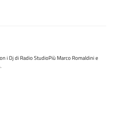
con i Dj di Radio StudioPiù Marco Romaldini e
.