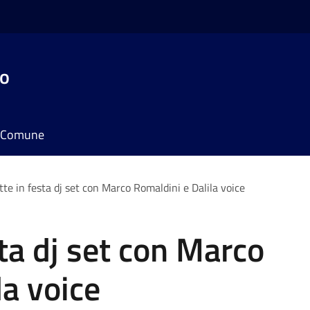
do
il Comune
tte in festa dj set con Marco Romaldini e Dalila voice
sta dj set con Marco
la voice