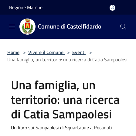
Salta al contenuto principale
Regione Marche
Comune di Castelfidardo
Home
>
Vivere il Comune
>
Eventi
>
Una famiglia, un territorio: una ricerca di Catia Sampaolesi
Una famiglia, un
territorio: una ricerca
di Catia Sampaolesi
Un libro sui Sampaolesi di Squartabue a Recanati