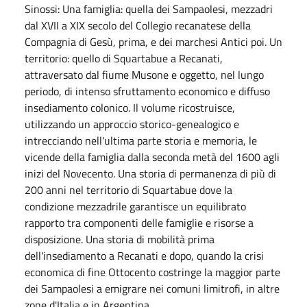
Sinossi: Una famiglia: quella dei Sampaolesi, mezzadri
dal XVII a XIX secolo del Collegio recanatese della
Compagnia di Gesù, prima, e dei marchesi Antici poi. Un
territorio: quello di Squartabue a Recanati,
attraversato dal fiume Musone e oggetto, nel lungo
periodo, di intenso sfruttamento economico e diffuso
insediamento colonico. Il volume ricostruisce,
utilizzando un approccio storico-genealogico e
intrecciando nell'ultima parte storia e memoria, le
vicende della famiglia dalla seconda metà del 1600 agli
inizi del Novecento. Una storia di permanenza di più di
200 anni nel territorio di Squartabue dove la
condizione mezzadrile garantisce un equilibrato
rapporto tra componenti delle famiglie e risorse a
disposizione. Una storia di mobilità prima
dell'insediamento a Recanati e dopo, quando la crisi
economica di fine Ottocento costringe la maggior parte
dei Sampaolesi a emigrare nei comuni limitrofi, in altre
zone d'Italia e in Argentina.