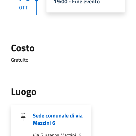
19:00 - Fine evento
OTT
Costo
Gratuito
Luogo
Sede comunale di via
Mazzini 6
Via Giuseppe Mazzini, 6,