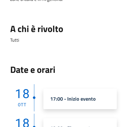
A chi è rivolto
Tutti
Date e orari
18
17:00 - Inizio evento
OTT
18