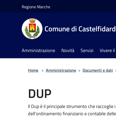
Salta al contenuto principale
Regione Marche
Comune di Castelfidar
Amministrazione
Novità
Servizi
Vivere 
Home
>
Amministrazione
>
Documenti e dati
DUP
Il Dup è il principale strumento che raccoglie 
dell’ordinamento finanziario e contabile dell