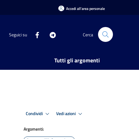
Accedi all'area personale
Seguici su
Cerca
Tutti gli argomenti
Condividi
Vedi azioni
Argomenti: