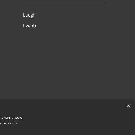
Luoghi
Eventi
×
nzionamento e
nformazioni