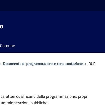
do
il Comune
>
Documento di programmazione e rendicontazione
>
DUP
i caratteri qualificanti della programmazione, propri
e amministrazioni pubbliche