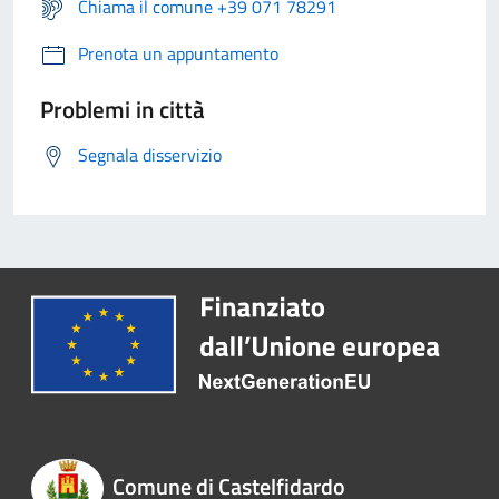
Chiama il comune +39 071 78291
Prenota un appuntamento
Problemi in città
Segnala disservizio
Comune di Castelfidardo