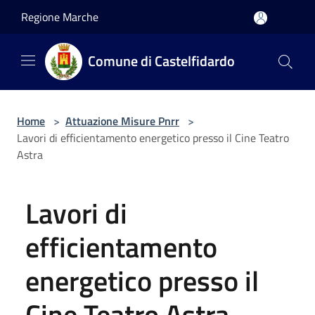
Salta al contenuto principale
Regione Marche
Comune di Castelfidardo
Home
>
Attuazione Misure Pnrr
>
Lavori di efficientamento energetico presso il Cine Teatro
Astra
Lavori di
efficientamento
energetico presso il
Cine Teatro Astra