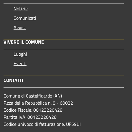
Notizie
Comunicati
Avvisi
VIVERE IL COMUNE
Luoghi
Eventi
CONTATTI
Comune di Castelfidardo (AN)
P.zza della Repubblica n. 8 - 60022
Codice Fiscale: 00123220428
Partita IVA: 00123220428
Codice univoco di fatturazione: UF59UI